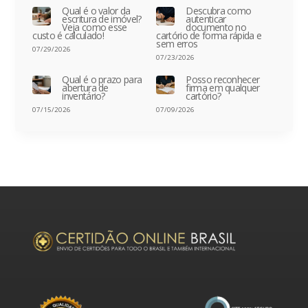
Qual é o valor da
Descubra como
escritura de imóvel?
autenticar
Veja como esse
documento no
custo é calculado!
cartório de forma rápida e
sem erros
07/29/2026
07/23/2026
Qual é o prazo para
Posso reconhecer
abertura de
firma em qualquer
inventário?
cartório?
07/15/2026
07/09/2026