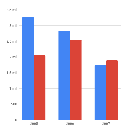
3,5 mil
3 mil
2,5 mil
2 mil
1,5 mil
1 mil
500
0
2005
2006
2007