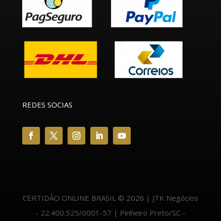
REDES SOCIAS
CERTIDÃO ONLINE BRASIL © 2026 | JTK Negócios
- 22.400.525/0001-57 | Pinheiro Preto/SC -