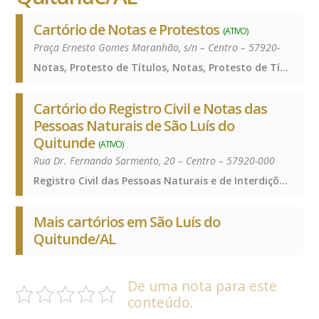
Cartório de Notas e Protestos
(ATIVO)
Praça Ernesto Gomes Maranhão, s/n – Centro – 57920-
Notas, Protesto de Títulos, Notas, Protesto de Títulos, Notas, Protesto de Títulos, Notas, Protesto de Títulos
Cartório do Registro Civil e Notas das
Pessoas Naturais de São Luís do
Quitunde
(ATIVO)
Rua Dr. Fernando Sarmento, 20 – Centro – 57920-000
Registro Civil das Pessoas Naturais e de Interdições e Tutelas, Registro Civil das Pessoas Naturais e de Interdições e Tutelas, Registro Civil das Pessoas Naturais e de Interdições e Tutelas, Registro Civil das Pessoas Naturais e de Interdições e Tutelas
Mais cartórios em São Luís do
Quitunde/AL
De uma nota para este
conteúdo.