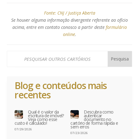
Fonte:
CNJ / Justiça Aberta
Se houver alguma informação divergente referente ao ofício
acima, entre em contato conosco a partir deste
formulário
online
.
Blog e conteúdos mais
recentes
Qual é o valor da
Descubra como
escritura de imóvel?
autenticar
Veja como esse
documento no
custo é calculado!
cartório de forma rápida e
sem erros
07/29/2026
07/23/2026