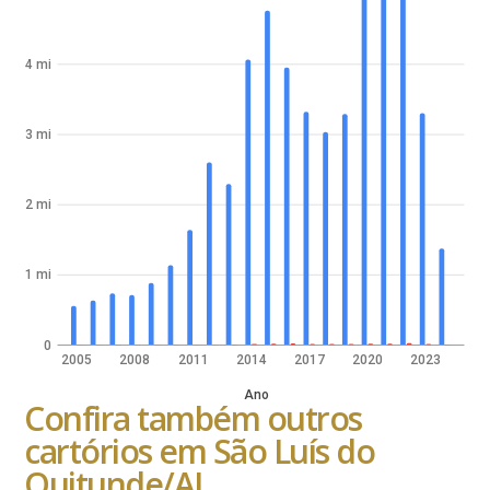
4 mi
3 mi
2 mi
1 mi
0
2005
2008
2011
2014
2017
2020
2023
Ano
Confira também outros
cartórios em São Luís do
Quitunde/AL