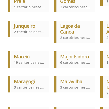
Praia
Gomes
1 cartório nesta cidade
2 cartórios nesta cidade
Junqueiro
Lagoa da
L
Canoa
A
2 cartórios nesta cidade
2 cartórios nesta cidade
Maceió
Major Isidoro
M
19 cartórios nesta cidade
6 cartórios nesta cidade
Maragogi
Maravilha
M
3 cartórios nesta cidade
3 cartórios nesta cidade