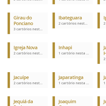
Girau do
Ibateguara
I
Ponciano
2 cartórios nesta cidade
3 cartórios nesta cidade
Igreja Nova
Inhapi
J
2 cartórios nesta cidade
1 cartório nesta cidade
Jacuípe
Japaratinga
J
2 cartórios nesta cidade
1 cartório nesta cidade
Jequiá da
Joaquim
J