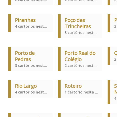
Piranhas
Poço das
P
Trincheiras
4 cartórios nesta cidade
3 cartórios nesta cidade
Porto de
Porto Real do
Pedras
Colégio
3 cartórios nesta cidade
2 cartórios nesta cidade
Rio Largo
Roteiro
S
N
4 cartórios nesta cidade
1 cartório nesta cidade