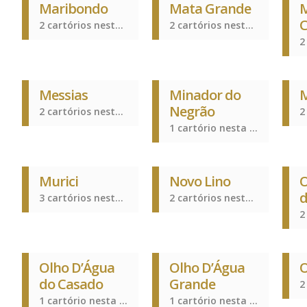
Maribondo
Mata Grande
M
2 cartórios nesta cidade
2 cartórios nesta cidade
Messias
Minador do
M
Negrão
2 cartórios nesta cidade
1 cartório nesta cidade
Murici
Novo Lino
O
d
3 cartórios nesta cidade
2 cartórios nesta cidade
Olho D’Água
Olho D’Água
O
do Casado
Grande
1 cartório nesta cidade
1 cartório nesta cidade