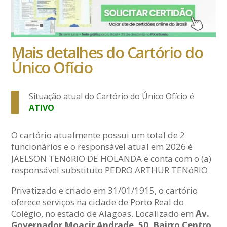
Mais detalhes do Cartório do
Único Ofício
Situação atual do Cartório do Único Ofício é
ATIVO
O cartório atualmente possui um total de 2
funcionários e o responsável atual em 2026 é
JAELSON TENóRIO DE HOLANDA e conta com o (a)
responsável substituto PEDRO ARTHUR TENóRIO
Privatizado e criado em 31/01/1915, o cartório
oferece serviços na cidade de Porto Real do
Colégio, no estado de Alagoas. Localizado em
Av.
Governador Moacir Andrade, 50, Bairro Centro,