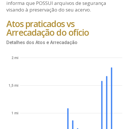
informa que POSSUI arquivos de segurança
visando à preservação do seu acervo.
Atos praticados vs
Arrecadação do ofício
Detalhes dos Atos e Arrecadação
2 mi
1,5 mi
1 mi