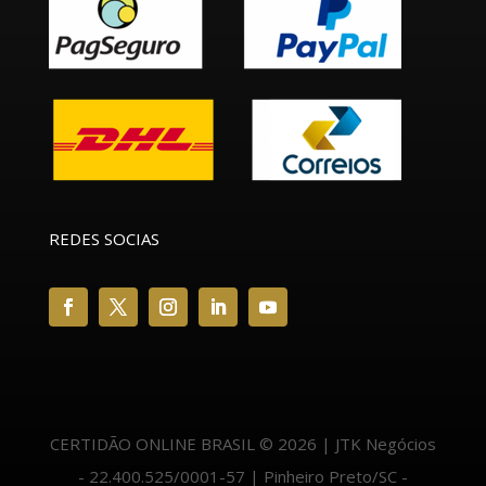
REDES SOCIAS
CERTIDÃO ONLINE BRASIL © 2026 | JTK Negócios
- 22.400.525/0001-57 | Pinheiro Preto/SC -