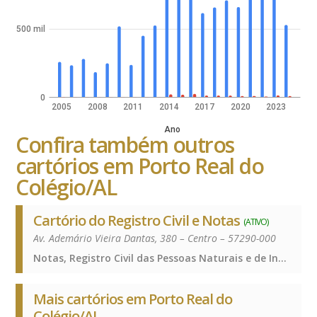
500 mil
0
2005
2008
2011
2014
2017
2020
2023
Ano
Confira também outros
cartórios em Porto Real do
Colégio/AL
Cartório do Registro Civil e Notas
(ATIVO)
Av. Ademário Vieira Dantas, 380 – Centro – 57290-000
Notas, Registro Civil das Pessoas Naturais e de Interdições e Tutelas, Notas, Registro Civil das Pessoas Naturais e de Interdições e Tutelas, Notas, Registro Civil das Pessoas Naturais e de Interdições e Tutelas, Notas, Registro Civil das Pessoas Naturais e de Interdições e Tutelas
Mais cartórios em Porto Real do
Colégio/AL