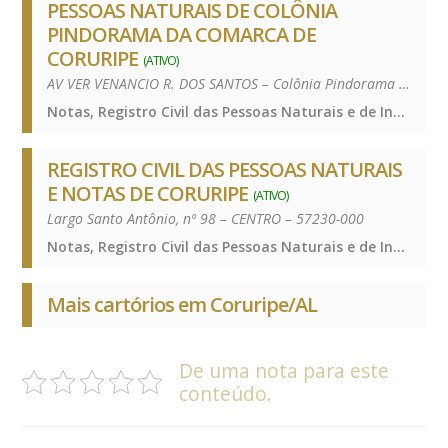
PESSOAS NATURAIS DE COLÔNIA
PINDORAMA DA COMARCA DE
CORURIPE
(ATIVO)
AV VER VENANCIO R. DOS SANTOS – Colônia Pindorama – 57230-000
Notas, Registro Civil das Pessoas Naturais e de Interdições e Tutelas, Notas, Registro Civil das Pessoas Naturais e de Interdições e Tutelas, Notas, Registro Civil das Pessoas Naturais e de Interdições e Tutelas, Notas, Registro Civil das Pessoas Naturais e de Interdições e Tutelas
REGISTRO CIVIL DAS PESSOAS NATURAIS
E NOTAS DE CORURIPE
(ATIVO)
Largo Santo Antônio, nº 98 – CENTRO – 57230-000
Notas, Registro Civil das Pessoas Naturais e de Interdições e Tutelas, Notas, Registro Civil das Pessoas Naturais e de Interdições e Tutelas, Notas, Registro Civil das Pessoas Naturais e de Interdições e Tutelas, Notas, Registro Civil das Pessoas Naturais e de Interdições e Tutelas
Mais cartórios em Coruripe/AL
De uma nota para este
conteúdo.