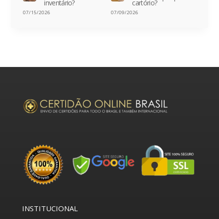
inventário?
cartório?
07/15/2026
07/09/2026
INSTITUCIONAL