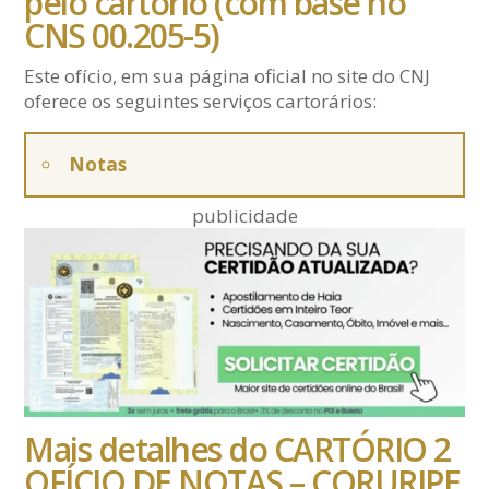
pelo cartório (com base no
CNS 00.205-5)
Este ofício, em sua página oficial no site do CNJ
oferece os seguintes serviços cartorários:
Notas
publicidade
Mais detalhes do CARTÓRIO 2
OFÍCIO DE NOTAS – CORURIPE