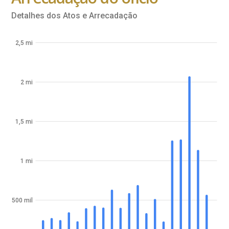
Detalhes dos Atos e Arrecadação
2,5 mi
2 mi
1,5 mi
1 mi
500 mil