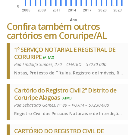
0
2005
2008
2011
2014
2017
2020
2023
Ano
Confira também outros
cartórios em Coruripe/AL
1º SERVIÇO NOTARIAL E REGISTRAL DE
CORURIPE
(ATIVO)
Rua Lindolfo Simões, 270 – CENTRO – 57230-000
Notas, Protesto de Títulos, Registro de Imóveis, Registro de Títulos e Documentos e Civis das Pessoas Jurídicas, Notas, Protesto de Títulos, Registro de Imóveis, Registro de Títulos e Documentos e Civis das Pessoas Jurídicas, Notas, Protesto de Títulos, Registro de Imóveis, Registro de Títulos e Documentos e Civis das Pessoas Jurídicas, Notas, Protesto de Títulos, Registro de Imóveis, Registro de Títulos e Documentos e Civis das Pessoas Jurídicas
Cartório do Registro Civil 2º Distrito de
Coruripe Alagoas
(ATIVO)
Rua Sebastião Gomes, nº 89 – POXIM – 57230-000
Registro Civil das Pessoas Naturais e de Interdições e Tutelas, Registro Civil das Pessoas Naturais e de Interdições e Tutelas, Registro Civil das Pessoas Naturais e de Interdições e Tutelas, Registro Civil das Pessoas Naturais e de Interdições e Tutelas
CARTÓRIO DO REGISTRO CIVIL DE