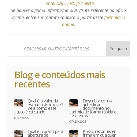
Fonte:
CNJ / Justiça Aberta
Se houver alguma informação divergente referente ao ofício
acima, entre em contato conosco a partir deste
formulário
online
.
Blog e conteúdos mais
recentes
Qual é o valor da
Descubra como
escritura de imóvel?
autenticar
Veja como esse
documento no
custo é calculado!
cartório de forma rápida e
sem erros
07/29/2026
07/23/2026
Qual é o prazo para
Posso reconhecer
abertura de
firma em qualquer