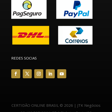
REDES SOCIAS
CERTIDÃO ONLINE BRASIL © 2026 | JTK Negócios