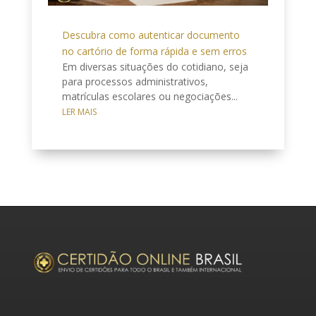
Descubra como autenticar documento
no cartório de forma rápida e sem erros
Em diversas situações do cotidiano, seja
para processos administrativos,
matrículas escolares ou negociações...
LER MAIS