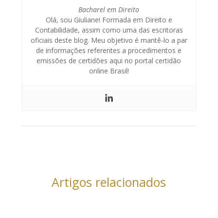
Bacharel em Direito
Olá, sou Giuliane! Formada em Direito e
Contabilidade, assim como uma das escritoras
oficiais deste blog. Meu objetivo é mantê-lo a par
de informações referentes a procedimentos e
emissões de certidões aqui no portal certidão
online Brasil!
Artigos relacionados