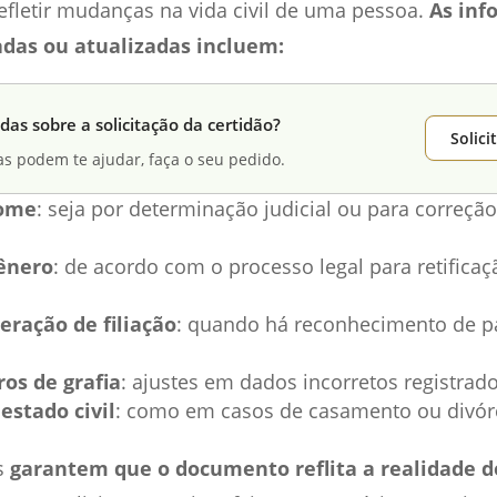
refletir mudanças na vida civil de uma pessoa.
As inf
das ou atualizadas incluem:
das sobre a solicitação da certidão?
Solic
as podem te ajudar, faça o seu pedido.
ome
: seja por determinação judicial ou para correção
ênero
: de acordo com o processo legal para retifica
eração de filiação
: quando há reconhecimento de p
ros de grafia
: ajustes em dados incorretos registrad
estado civil
: como em casos de casamento ou divór
s
garantem que o documento reflita a realidade d