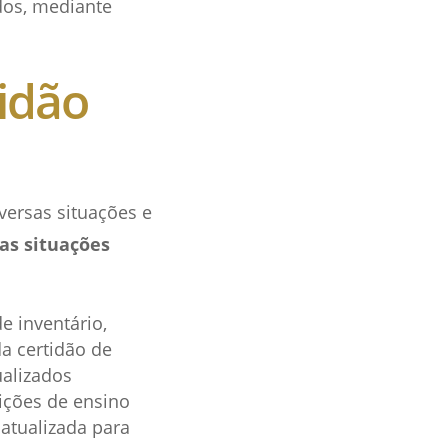
ados, mediante
idão
versas situações e
as situações
e inventário,
a certidão de
ualizados
uições de ensino
atualizada para