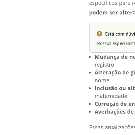
específicos para 
podem ser altera
Está com dúvi
?
Nossos especialist
Mudança de n
registro
Alteração de g
nome
Inclusão ou alt
maternidade
Correção de er
Averbações de 
Essas atualizaçõe