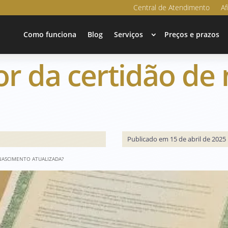
Central de Atendimento
Af
Como funciona
Blog
Serviços
Preços e prazos
lor da certidão d
Publicado em 15 de abril de 2025
 NASCIMENTO ATUALIZADA?