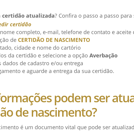
a certidão atualizada
? Confira o passo a passo para s
edir certidão
nome completo, e-mail, telefone de contato e aceite
pção de
CERTIDÃO DE NASCIMENTO
tado, cidade e nome do cartório
dos da certidão e selecione a opção
Averbação
s dados de cadastro e/ou entrega
gamento e aguarde a entrega da sua certidão.
formações podem ser atua
dão de nascimento?
cimento é um documento vital que pode ser atualiza