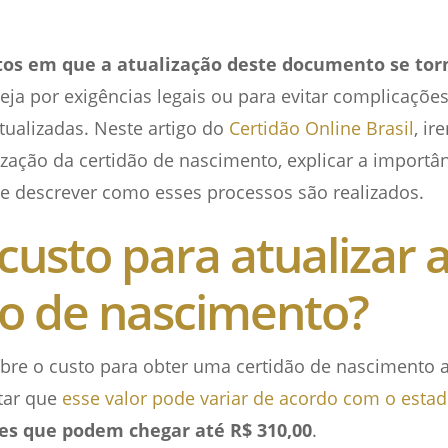
s em que a atualização deste documento se tor
seja por exigências legais ou para evitar complicaçõe
ualizadas. Neste artigo do
Certidão Online Brasil
, ir
lização da certidão de nascimento, explicar a importâ
 e descrever como esses processos são realizados.
custo para atualizar 
ão de nascimento?
bre o custo para obter uma certidão de nascimento a
tar que
esse valor pode variar de acordo com o esta
es que podem chegar até R$ 310,00
.