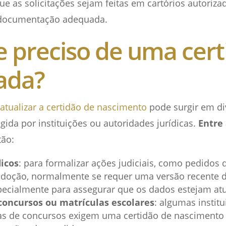
ue as solicitações sejam feitas em cartórios autoriz
 documentação adequada.
e preciso de uma cert
zada?
atualizar a certidão de nascimento
pode surgir em di
gida por instituições ou autoridades jurídicas.
Entre 
tão:
dicos
: para formalizar ações judiciais, como pedidos d
doção, normalmente se requer uma versão recente d
pecialmente para assegurar que os dados estejam at
concursos ou matrículas escolares
: algumas instit
as de concursos exigem uma certidão de nascimento 