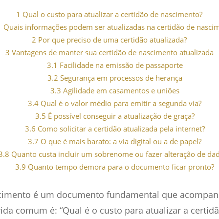
1
Qual o custo para atualizar a certidão de nascimento?
1
Quais informações podem ser atualizadas na certidão de nasci
2
Por que preciso de uma certidão atualizada?
3
Vantagens de manter sua certidão de nascimento atualizada
3.1
Facilidade na emissão de passaporte
3.2
Segurança em processos de herança
3.3
Agilidade em casamentos e uniões
3.4
Qual é o valor médio para emitir a segunda via?
3.5
É possível conseguir a atualização de graça?
3.6
Como solicitar a certidão atualizada pela internet?
3.7
O que é mais barato: a via digital ou a de papel?
3.8
Quanto custa incluir um sobrenome ou fazer alteração de da
3.9
Quanto tempo demora para o documento ficar pronto?
scimento é um documento fundamental que acompanh
da comum é: “Qual é o custo para atualizar a certid