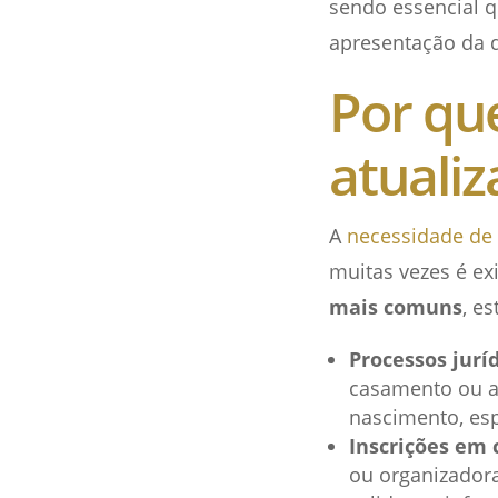
sendo essencial q
apresentação da
Por qu
atuali
A
necessidade de 
muitas vezes é exi
mais comuns
, es
Processos jurí
casamento ou a
nascimento, es
Inscrições em 
ou organizador