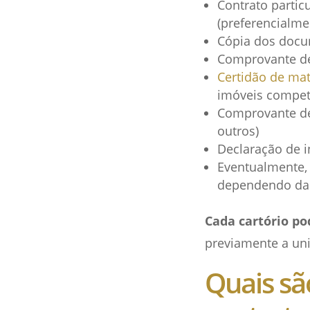
Contrato partic
(preferencialme
Cópia dos docu
Comprovante de
Certidão de mat
imóveis compet
Comprovante de 
outros)
Declaração de i
Eventualmente,
dependendo das 
Cada cartório pod
previamente a uni
Quais são