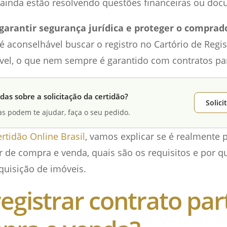
ainda estão resolvendo questões financeiras ou doc
garantir segurança jurídica e proteger o comprad
, é aconselhável buscar o registro no Cartório de Regi
el, o que nem sempre é garantido com contratos par
das sobre a solicitação da certidão?
Solic
as podem te ajudar, faça o seu pedido.
rtidão Online Brasil
, vamos explicar se é realmente p
r de compra e venda, quais são os requisitos e por qu
uisição de imóveis.
egistrar contrato par