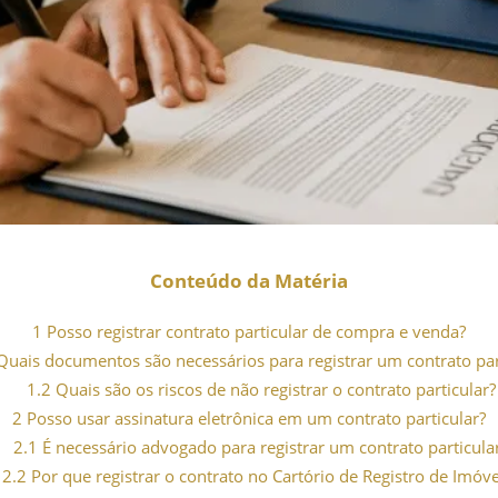
Conteúdo da Matéria
1
Posso registrar contrato particular de compra e venda?
uais documentos são necessários para registrar um contrato par
1.2
Quais são os riscos de não registrar o contrato particular?
2
Posso usar assinatura eletrônica em um contrato particular?
2.1
É necessário advogado para registrar um contrato particula
2.2
Por que registrar o contrato no Cartório de Registro de Imóve