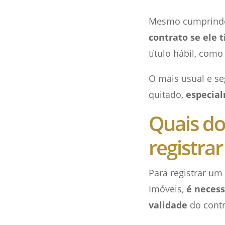
Mesmo cumprindo 
contrato se ele 
título hábil, com
O mais usual e seg
quitado,
especial
Quais do
registra
Para registrar um
Imóveis,
é neces
validade
do contr