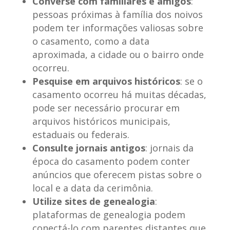
Converse com familiares e amigos
:
pessoas próximas à família dos noivos
podem ter informações valiosas sobre
o casamento, como a data
aproximada, a cidade ou o bairro onde
ocorreu.
Pesquise em arquivos históricos
: se o
casamento ocorreu há muitas décadas,
pode ser necessário procurar em
arquivos históricos municipais,
estaduais ou federais.
Consulte jornais antigos
: jornais da
época do casamento podem conter
anúncios que oferecem pistas sobre o
local e a data da cerimônia.
Utilize sites de genealogia
:
plataformas de genealogia podem
conectá-lo com parentes distantes que