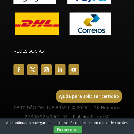
REDES SOCIAS
Ajuda para solicitar certidão
CERTIDÃO ONLINE BRASIL © 2026 | JTK Negócios
- 22.400.525/0001-57 | Pinheiro Preto/SC -
Ao continuar a navegar neste site, você concorda com o uso de cookies
89570-000 |
.
Eu concordo