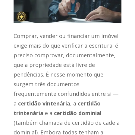
Conteúdo da Matéria
[
mostrar
]
Comprar, vender ou financiar um imóvel
exige mais do que verificar a escritura: é
preciso comprovar, documentalmente,
que a propriedade está livre de
pendências. É nesse momento que
surgem três documentos
frequentemente confundidos entre si —
a
certidão vintenária
, a
certidão
trintenária
e a
certidão dominial
(também chamada de certidão de cadeia
dominial). Embora todas tenham a