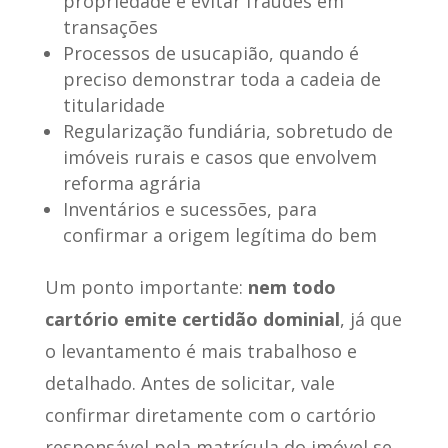
propriedade e evitar fraudes em
transações
Processos de usucapião, quando é
preciso demonstrar toda a cadeia de
titularidade
Regularização fundiária, sobretudo de
imóveis rurais e casos que envolvem
reforma agrária
Inventários e sucessões, para
confirmar a origem legítima do bem
Um ponto importante:
nem todo
cartório emite certidão dominial
, já que
o levantamento é mais trabalhoso e
detalhado. Antes de solicitar, vale
confirmar diretamente com o cartório
responsável pela matrícula do imóvel se