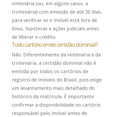
vintenária (ou, em alguns casos, a
trintenária) com emissão de até 30 dias,
para verificar se o imóvel está livre de
ônus, hipotecas e ações judiciais antes
de liberar o crédito.
Todo cartório emite certidão dominial?
Não. Diferentemente da vintenária e da
trintenária, a certidão dominial não é
emitida por todos os cartórios de
registro de imóveis do Brasil, pois exige
um levantamento mais detalhado do
histórico da matrícula. É importante
confirmar a disponibilidade no cartório
responsável pelo imóvel antes de