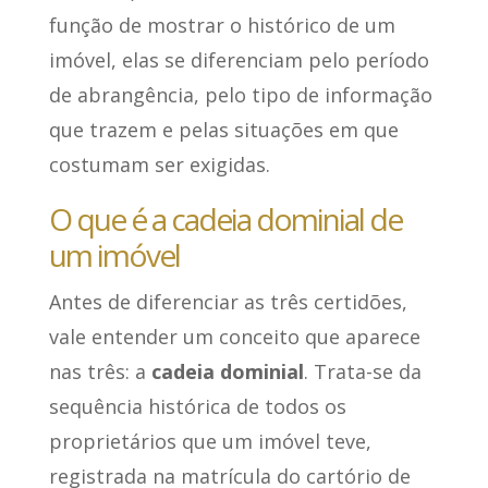
função de mostrar o histórico de um
imóvel, elas se diferenciam pelo período
de abrangência, pelo tipo de informação
que trazem e pelas situações em que
costumam ser exigidas.
O que é a cadeia dominial de
um imóvel
Antes de diferenciar as três certidões,
vale entender um conceito que aparece
nas três: a
cadeia dominial
. Trata-se da
sequência histórica de todos os
proprietários que um imóvel teve,
registrada na matrícula do cartório de