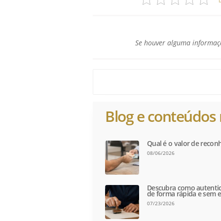
Se houver alguma informaçã
Blog e conteúdos 
Qual é o valor de recon
08/06/2026
Descubra como autentic
de forma rápida e sem e
07/23/2026