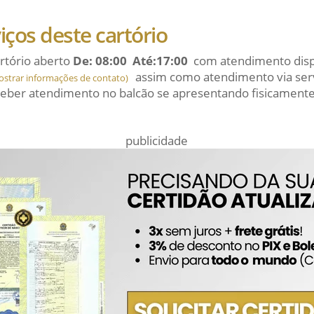
viços deste cartório
rtório aberto
De: 08:00 Até:17:00
com atendimento dispo
assim como atendimento via serv
ostrar informações de contato)
eber atendimento no balcão se apresentando fisicamente
publicidade