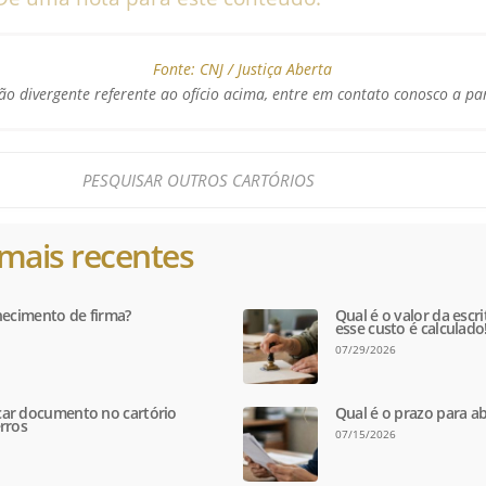
Fonte:
CNJ / Justiça Aberta
o divergente referente ao ofício acima, entre em contato conosco a pa
mais recentes
hecimento de firma?
Qual é o valor da escr
esse custo é calculado
07/29/2026
ar documento no cartório
Qual é o prazo para ab
rros
07/15/2026