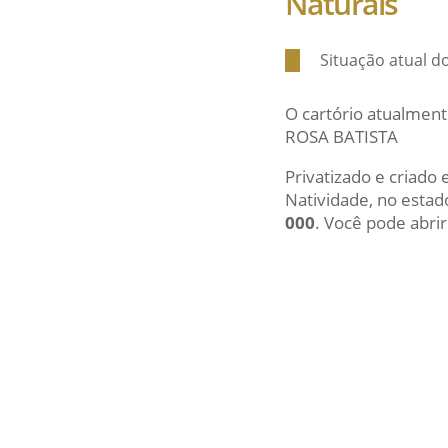
Naturais
Situação atual do
O cartório atualment
ROSA BATISTA
Privatizado e criado
Natividade, no estad
000
. Você pode abrir