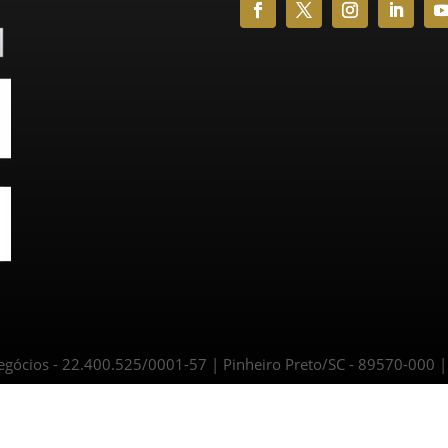
ócios - 22.400.525/0001-57 | Pinheiro Preto/SC - 89570-000 