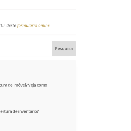
rtir deste
formulário online
.
itura de imóvel? Veja como
!
ertura de inventário?