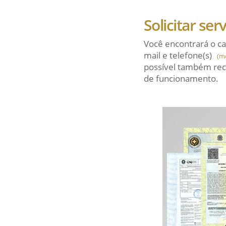
Solicitar ser
Você encontrará o ca
mail
e telefone(s)
(m
possível também rec
de funcionamento.