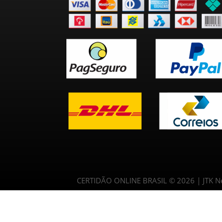
CERTIDÃO ONLINE BRASIL © 2026 | JTK Neg