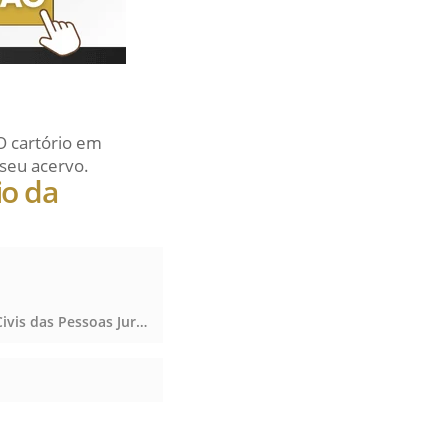
O cartório em
seu acervo.
io da
Notas, Protesto de Títulos, Registro de Imóveis, Registro de Títulos e Documentos e Civis das Pessoas Jurídicas, Notas, Protesto de Títulos, Registro de Imóveis, Registro de Títulos e Documentos e Civis das Pessoas Jurídicas, Notas, Protesto de Títulos, Registro de Imóveis, Registro de Títulos e Documentos e Civis das Pessoas Jurídicas