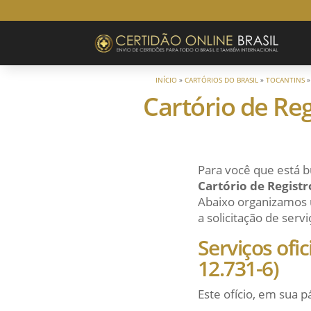
INÍCIO
»
CARTÓRIOS DO BRASIL
»
TOCANTINS
Cartório de Reg
Para você que está b
Cartório de Registr
Abaixo organizamos u
a solicitação de servi
Serviços ofi
12.731-6)
Este ofício, em sua p