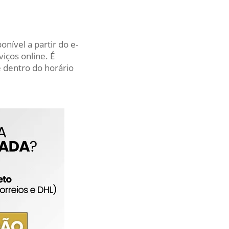
nível a partir do e-
iços online. É
 dentro do horário