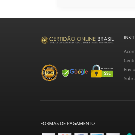
INST
Acom
Cent
Envi
Sobr
FORMAS DE PAGAMENTO