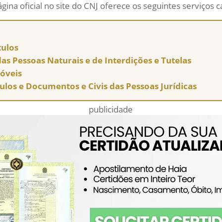
ágina oficial no site do CNJ oferece os seguintes serviços c
tulos
 das Pessoas Naturais e de Interdições e Tutelas
móveis
tulos e Documentos e Civis das Pessoas Jurídicas
publicidade