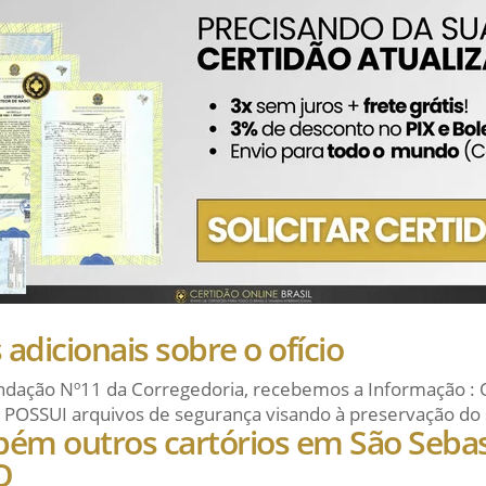
adicionais sobre o ofício
dação Nº11 da Corregedoria, recebemos a Informação : 
 POSSUI arquivos de segurança visando à preservação do 
bém outros cartórios em São Sebas
O