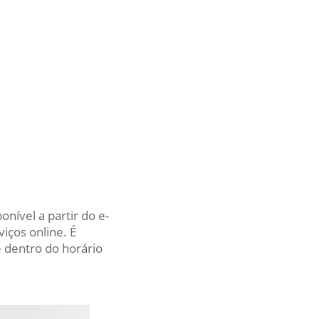
nível a partir do e-
iços online. É
 dentro do horário