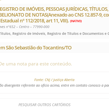
EGISTRO DE IMÓVEIS, PESSOAS JURÍDICAS, TÍTULO
ELIONATO DE NOTAS(Anexado ao CNS 12.857-9, co
adual nº 112/2018, art 11, VIII).
(INATIVO)
aves n°652 – Centro – 77990-000
em São Sebastião do Tocantins/TO
De uma nota para este conteúdo.
Fonte:
CNJ / Justiça Aberta
o divergente referente ao ofício acima, entre em contato conosco a pa