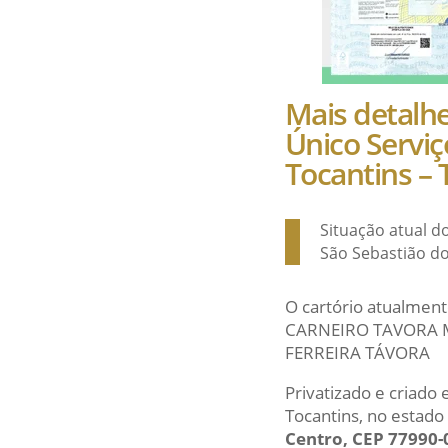
Mais detal
Único Serviç
Tocantins –
Situação atual d
São Sebastião do
O cartório atualment
CARNEIRO TAVORA MI
FERREIRA TÁVORA
Privatizado e criado
Tocantins, no estado
Centro, CEP 77990-