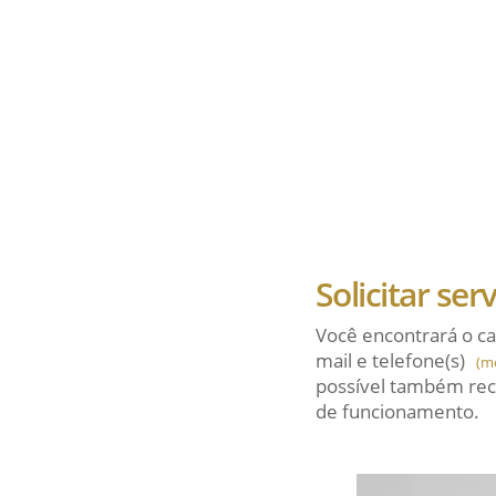
Solicitar ser
Você encontrará o ca
mail
e telefone(s)
(m
possível também rec
de funcionamento.