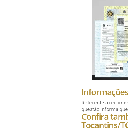
Informações 
Referente a recomen
questão informa que
Confira tam
Tocantins/T