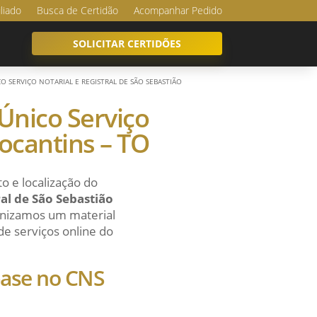
iliado
Busca de Certidão
Acompanhar Pedido
SOLICITAR CERTIDÕES
O SERVIÇO NOTARIAL E REGISTRAL DE SÃO SEBASTIÃO
nico Serviço
Tocantins – TO
o e localização do
l de São Sebastião
ganizamos um material
 de serviços online do
 base no CNS