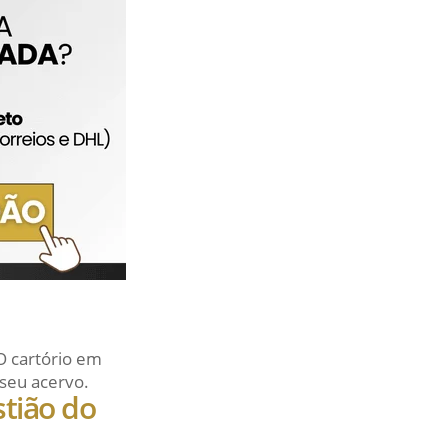
O cartório em
seu acervo.
tião do