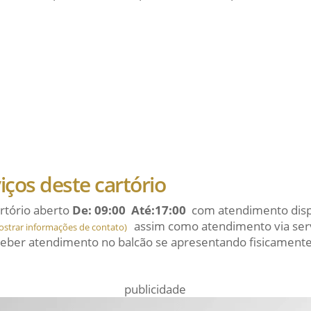
viços deste cartório
rtório aberto
De: 09:00 Até:17:00
com atendimento dispo
assim como atendimento via serv
ostrar informações de contato)
eber atendimento no balcão se apresentando fisicamente
publicidade