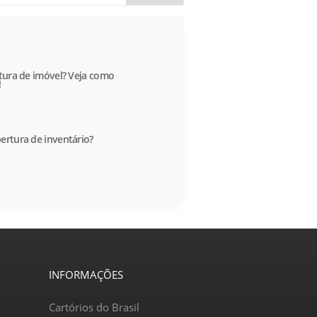
itura de imóvel? Veja como
!
ertura de inventário?
INFORMAÇÕES
Cartórios do Brasil