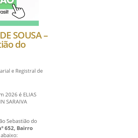
 DE SOUSA –
tião do
ial e Registral de
em 2026 é ELIAS
IN SARAIVA
São Sebastião do
° 652, Bairro
 abaixo: