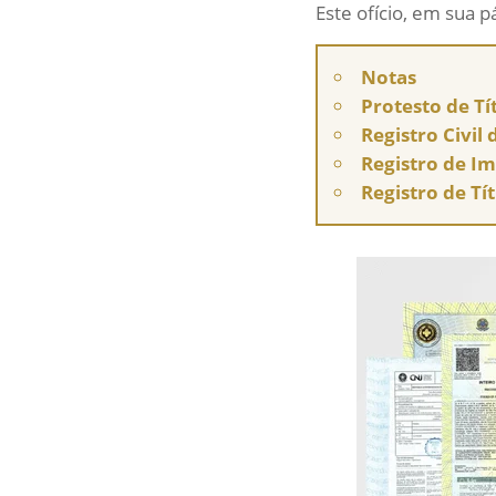
Este ofício, em sua p
Notas
Protesto de Tí
Registro Civil
Registro de I
Registro de Tí