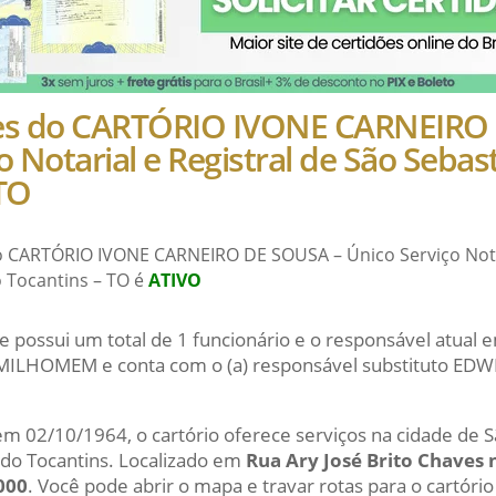
hes do CARTÓRIO IVONE CARNEIRO
o Notarial e Registral de São Sebas
 TO
o CARTÓRIO IVONE CARNEIRO DE SOUSA – Único Serviço Notar
 Tocantins – TO é
ATIVO
e possui um total de 1 funcionário e o responsável atual 
LHOMEM e conta com o (a) responsável substituto EDW
 em 02/10/1964, o cartório oferece serviços na cidade de 
 do Tocantins. Localizado em
Rua Ary José Brito Chaves n
000
. Você pode abrir o mapa e travar rotas para o cartório