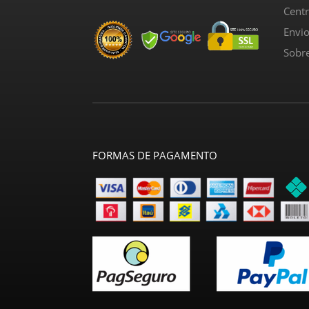
Cent
Envi
Sobr
FORMAS DE PAGAMENTO