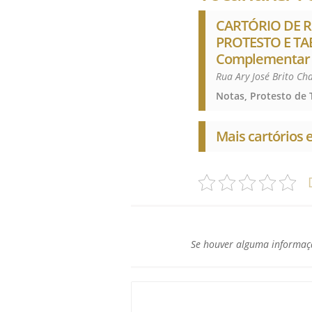
CARTÓRIO DE R
PROTESTO E TAB
Complementar Est
Rua Ary José Brito Ch
Mais cartórios 
Se houver alguma informaçã