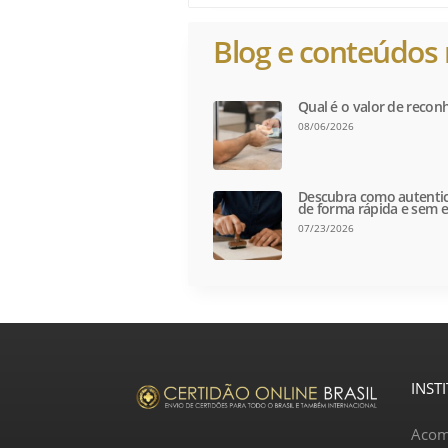
Blog e conteúdos 
Qual é o valor de recon
08/06/2026
Descubra como autentic
de forma rápida e sem e
07/23/2026
INST
Acom