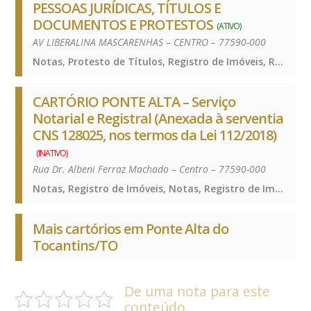
PESSOAS JURÍDICAS, TÍTULOS E
DOCUMENTOS E PROTESTOS
(ATIVO)
AV LIBERALINA MASCARENHAS – CENTRO – 77590-000
Notas, Protesto de Títulos, Registro de Imóveis, Registro de Títulos e Documentos e Civis das Pessoas Jurídicas, Notas, Protesto de Títulos, Registro de Imóveis, Registro de Títulos e Documentos e Civis das Pessoas Jurídicas, Notas, Protesto de Títulos, Registro de Imóveis, Registro de Títulos e Documentos e Civis das Pessoas Jurídicas
CARTÓRIO PONTE ALTA – Serviço
Notarial e Registral (Anexada à serventia
CNS 128025, nos termos da Lei 112/2018)
(INATIVO)
Rua Dr. Albeni Ferraz Machado – Centro – 77590-000
Notas, Registro de Imóveis, Notas, Registro de Imóveis, Notas, Registro de Imóveis
Mais cartórios em Ponte Alta do
Tocantins/TO
De uma nota para este
conteúdo.