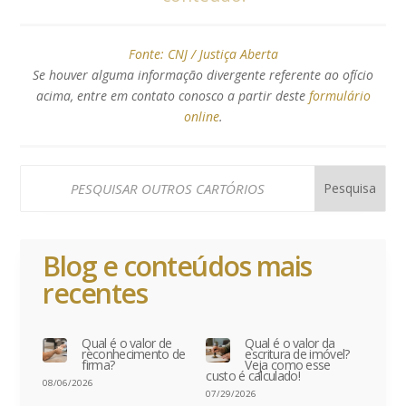
Fonte:
CNJ / Justiça Aberta
Se houver alguma informação divergente referente ao ofício
acima, entre em contato conosco a partir deste
formulário
online
.
Blog e conteúdos mais
recentes
Qual é o valor de
Qual é o valor da
reconhecimento de
escritura de imóvel?
firma?
Veja como esse
custo é calculado!
08/06/2026
07/29/2026