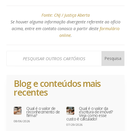
Fonte:
CNJ / Justiça Aberta
Se houver alguma informação divergente referente ao ofício
acima, entre em contato conosco a partir deste
formulário
online
.
Blog e conteúdos mais
recentes
Qual é o valor de
Qual é o valor da
reconhecimento de
escritura de imóvel?
firma?
Veja como esse
custo é calculado!
08/06/2026
07/29/2026