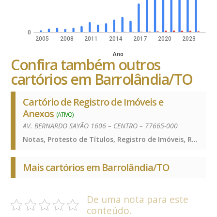
0
2005
2008
2011
2014
2017
2020
2023
Ano
Confira também outros
cartórios em Barrolândia/TO
Cartório de Registro de Imóveis e
Anexos
(ATIVO)
AV. BERNARDO SAYÃO 1606 – CENTRO – 77665-000
Notas, Protesto de Títulos, Registro de Imóveis, Registro de Títulos e Documentos e Civis das Pessoas Jurídicas, Notas, Protesto de Títulos, Registro de Imóveis, Registro de Títulos e Documentos e Civis das Pessoas Jurídicas, Notas, Protesto de Títulos, Registro de Imóveis, Registro de Títulos e Documentos e Civis das Pessoas Jurídicas
Mais cartórios em Barrolândia/TO
De uma nota para este
conteúdo.