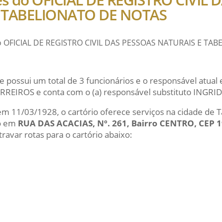
 TABELIONATO DE NOTAS
do OFICIAL DE REGISTRO CIVIL DAS PESSOAS NATURAIS E TA
e possui um total de 3 funcionários e o responsável atu
EIROS e conta com o (a) responsável substituto INGRID
 em 11/03/1928, o cartório oferece serviços na cidade de 
do em
RUA DAS ACACIAS, Nº. 261, Bairro CENTRO, CEP 
ravar rotas para o cartório abaixo: