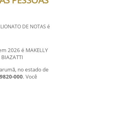
BELIONATO DE NOTAS é
al em 2026 é MAKELLY
 BIAZATTI
Tarumã, no estado de
19820-000
. Você