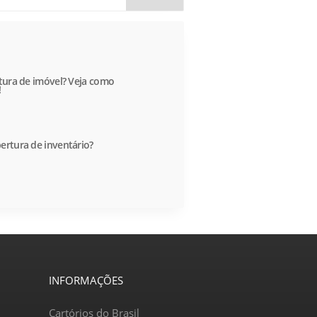
itura de imóvel? Veja como
!
ertura de inventário?
INFORMAÇÕES
Cartórios do Brasil