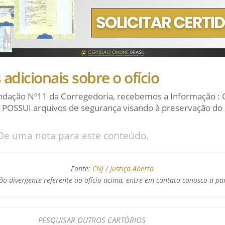
adicionais sobre o ofício
dação Nº11 da Corregedoria, recebemos a Informação : 
 POSSUI arquivos de segurança visando à preservação do 
De uma nota para este conteúdo.
Fonte:
CNJ / Justiça Aberta
o divergente referente ao ofício acima, entre em contato conosco a pa