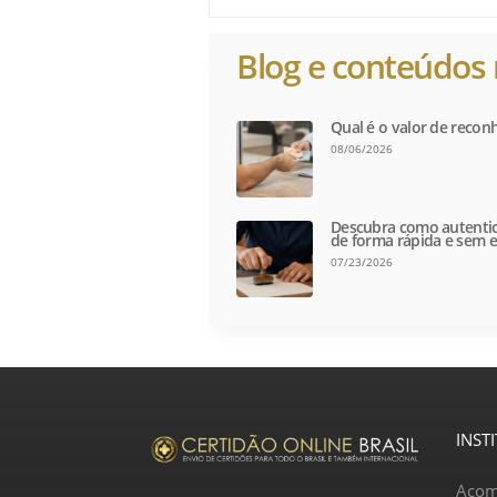
Blog e conteúdos 
Qual é o valor de recon
08/06/2026
Descubra como autentic
de forma rápida e sem e
07/23/2026
INST
Acom