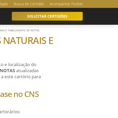
iliado
Busca de Certidão
Acompanhar Pedido
SOLICITAR CERTIDÕES
URAIS E TABELIONATO DE NOTAS
S NATURAIS E
o e localização do
 NOTAS
atualizadas
a este cartório para
 base no CNS
artorários: