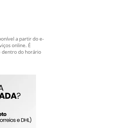
nível a partir do e-
iços online. É
 dentro do horário