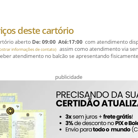
viços deste cartório
rtório aberto
De: 09:00 Até:17:00
com atendimento dispo
assim como atendimento via serv
ostrar informações de contato)
eber atendimento no balcão se apresentando fisicamente
publicidade