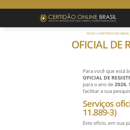
INÍCIO
»
CARTÓRIOS DO BRASIL
OFICIAL DE 
Para você que está b
OFICIAL DE REGIS
para o ano de
2026
,
facilitar a sua pesqu
Serviços ofi
11.889-3)
Este ofício, em sua p