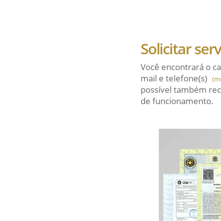
Solicitar ser
Você encontrará o ca
mail
e telefone(s)
(m
possível também rec
de funcionamento.