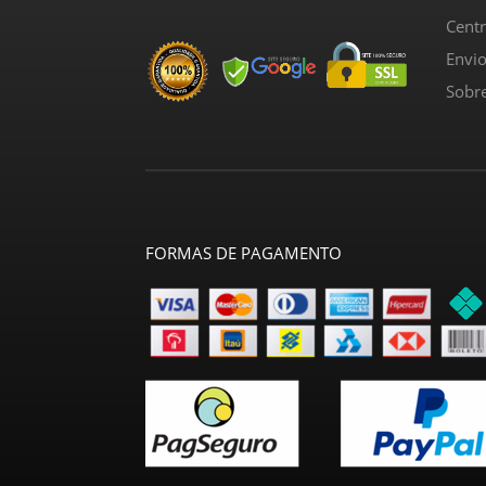
Cent
Envi
Sobr
FORMAS DE PAGAMENTO