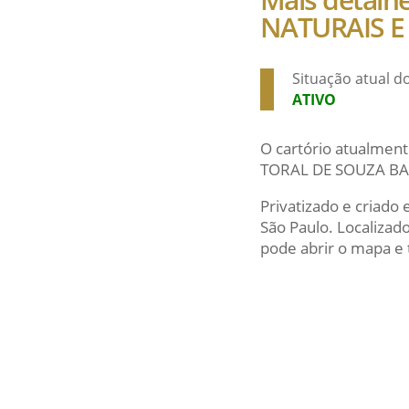
NATURAIS E
Situação atual 
ATIVO
O cartório atualment
TORAL DE SOUZA BARR
Privatizado e criado
São Paulo. Localiza
pode abrir o mapa e t