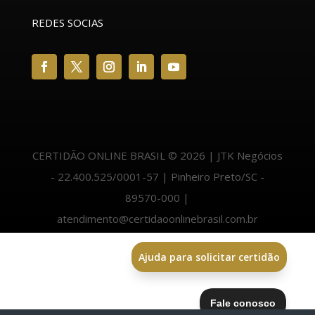
REDES SOCIAS
CERTIDÃO ONLINE BRASIL © 2026 | JTK Negócios
- 22.400.525/0001-57 | Pinheiro Preto/SC -
89570-000 |
atendimento@certidaoonlinebrasil.com.br
Ajuda para solicitar certidão