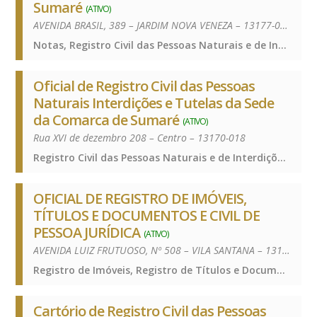
Sumaré
(ATIVO)
AVENIDA BRASIL, 389 – JARDIM NOVA VENEZA – 13177-050
Notas, Registro Civil das Pessoas Naturais e de Interdições e Tutelas, Notas, Registro Civil das Pessoas Naturais e de Interdições e Tutelas, Notas, Registro Civil das Pessoas Naturais e de Interdições e Tutelas
Oficial de Registro Civil das Pessoas
Naturais Interdições e Tutelas da Sede
da Comarca de Sumaré
(ATIVO)
Rua XVI de dezembro 208 – Centro – 13170-018
Registro Civil das Pessoas Naturais e de Interdições e Tutelas, Registro Civil das Pessoas Naturais e de Interdições e Tutelas, Registro Civil das Pessoas Naturais e de Interdições e Tutelas
OFICIAL DE REGISTRO DE IMÓVEIS,
TÍTULOS E DOCUMENTOS E CIVIL DE
PESSOA JURÍDICA
(ATIVO)
AVENIDA LUIZ FRUTUOSO, Nº 508 – VILA SANTANA – 13170-260
Registro de Imóveis, Registro de Títulos e Documentos e Civis das Pessoas Jurídicas, Registro de Imóveis, Registro de Títulos e Documentos e Civis das Pessoas Jurídicas, Registro de Imóveis, Registro de Títulos e Documentos e Civis das Pessoas Jurídicas
Cartório de Registro Civil das Pessoas