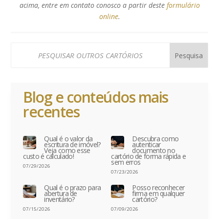
acima, entre em contato conosco a partir deste
formulário
online
.
Blog e conteúdos mais
recentes
Qual é o valor da
Descubra como
escritura de imóvel?
autenticar
Veja como esse
documento no
custo é calculado!
cartório de forma rápida e
sem erros
07/29/2026
07/23/2026
Qual é o prazo para
Posso reconhecer
abertura de
firma em qualquer
inventário?
cartório?
07/15/2026
07/09/2026