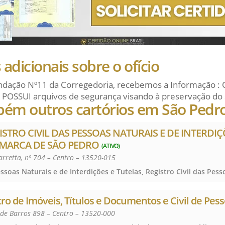
adicionais sobre o ofício
dação Nº11 da Corregedoria, recebemos a Informação : 
 POSSUI arquivos de segurança visando à preservação do 
bém outros cartórios em São Pedr
ISTRO CIVIL DAS PESSOAS NATURAIS E DE INTERDIÇ
OMARCA DE SÃO PEDRO
(ATIVO)
arretta, nº 704 – Centro – 13520-015
tro de Imóveis, Títulos e Documentos e Civil de Pess
 de Barros 898 – Centro – 13520-000