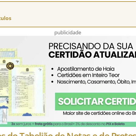
tulos
publicidade
s do Tabelião de Notas e de Protes