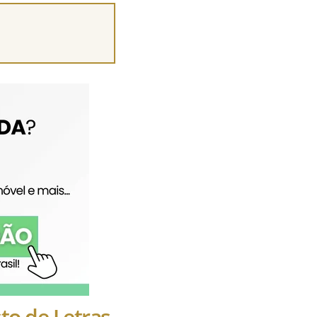
to de Letras