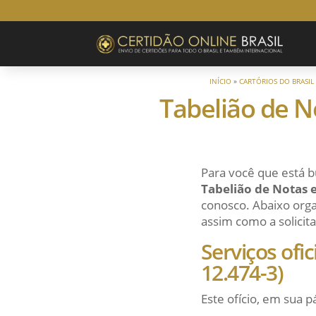
INÍCIO
»
CARTÓRIOS DO BRASIL
Tabelião de No
Para você que está b
Tabelião de Notas e
conosco. Abaixo orga
assim como a solicita
Serviços ofi
12.474-3)
Este ofício, em sua p