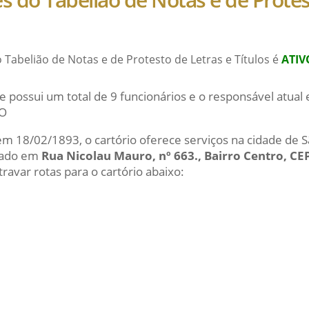
o Tabelião de Notas e de Protesto de Letras e Títulos é
ATIV
e possui um total de 9 funcionários e o responsável atu
O
 em 18/02/1893, o cartório oferece serviços na cidade de 
izado em
Rua Nicolau Mauro, nº 663., Bairro Centro, CE
ravar rotas para o cartório abaixo: