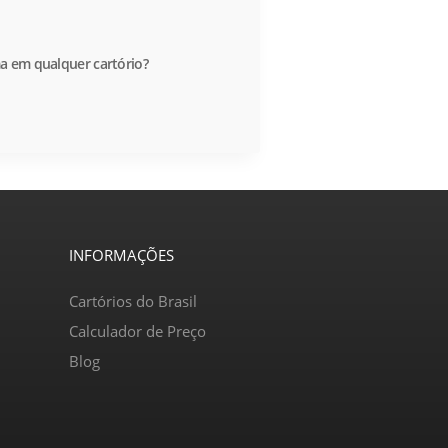
a em qualquer cartório?
INFORMAÇÕES
Cartórios do Brasil
Calculador de Preço
Blog