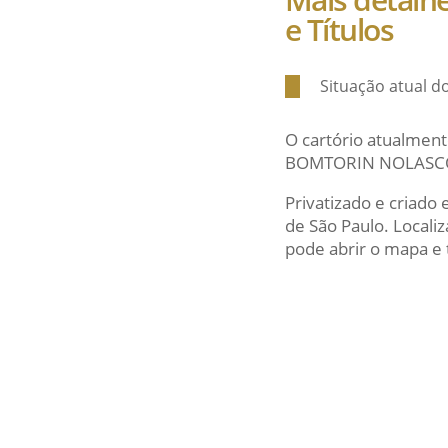
e Títulos
Situação atual d
O cartório atualment
BOMTORIN NOLASC
Privatizado e criado
de São Paulo. Local
pode abrir o mapa e t