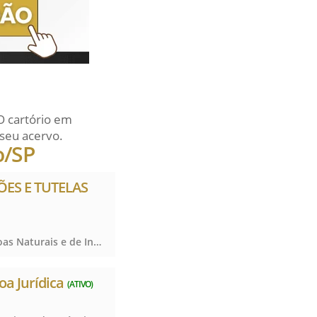
O cartório em
seu acervo.
o/SP
ÕES E TUTELAS
Registro Civil das Pessoas Naturais e de Interdições e Tutelas, Registro Civil das Pessoas Naturais e de Interdições e Tutelas, Registro Civil das Pessoas Naturais e de Interdições e Tutelas
oa Jurídica
(ATIVO)