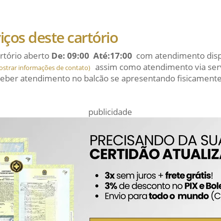
viços deste cartório
rtório aberto
De: 09:00 Até:17:00
com atendimento dispo
assim como atendimento via serv
ostrar informações de contato)
eber atendimento no balcão se apresentando fisicamente
publicidade