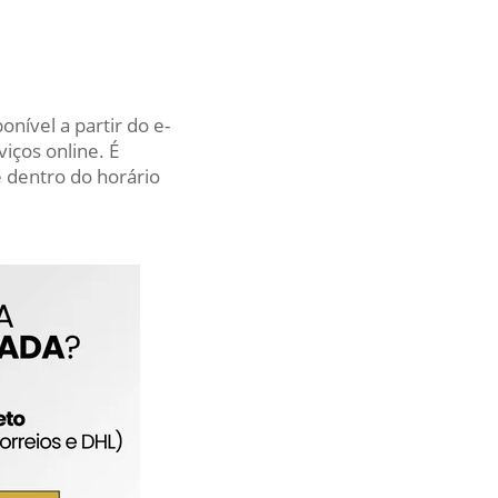
nível a partir do e-
iços online. É
 dentro do horário