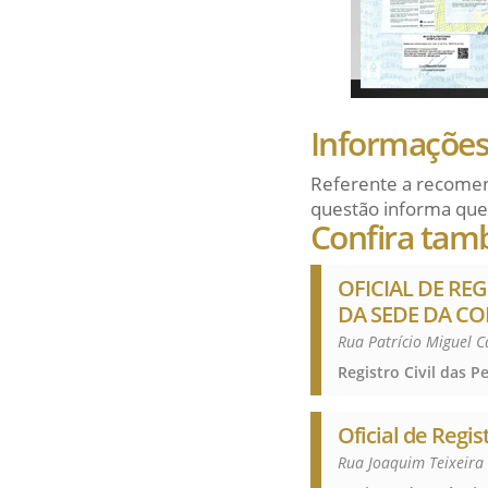
Informações 
Referente a recomen
questão informa que
Confira tam
OFICIAL DE REG
DA SEDE DA C
Rua Patrício Miguel C
Oficial de Regis
Rua Joaquim Teixeira