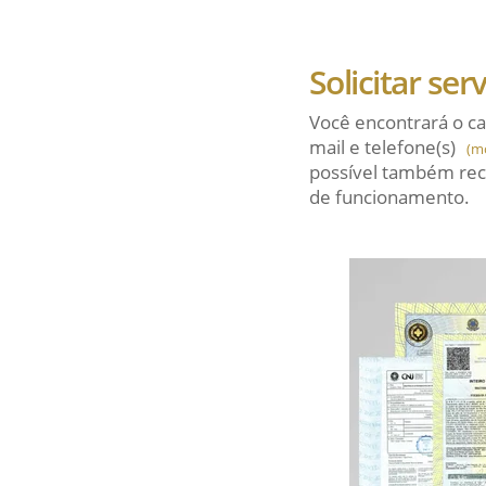
Solicitar ser
Você encontrará o ca
mail
e telefone(s)
(m
possível também rec
de funcionamento.