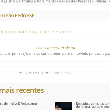
 em São Pedro/SP
De uma nota para este conteúdo.
Fonte:
CNJ / Justiça Aberta
o divergente referente ao ofício acima, entre em contato conosco a pa
mais recentes
tura de imóvel? Veja como
Descubra como autent
de forma rápida e sem