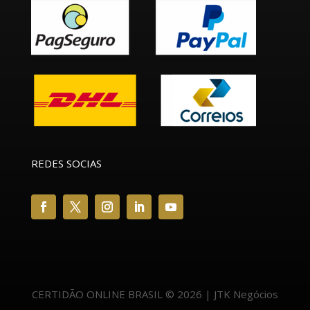
REDES SOCIAS
CERTIDÃO ONLINE BRASIL © 2026 | JTK Negócios