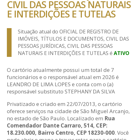
CIVIL DAS PESSOAS NATURAIS
E INTERDIÇÕES E TUTELAS
Situação atual do OFICIAL DE REGISTRO DE
IMÓVEIS, TÍTULOS E DOCUMENTOS, CIVIL DAS
PESSOAS JURÍDICAS, CIVIL DAS PESSOAS
NATURAIS E INTERDIÇÕES E TUTELAS é
ATIVO
O cartório atualmente possui um total de 7
funcionários e o responsável atual em 2026 é
LEANDRO DE LIMA LOPES e conta com o (a)
responsável substituto STEPHANY DA SILVA
Privatizado e criado em 22/07/2013, o cartório
oferece serviços na cidade de São Miguel Arcanjo,
no estado de São Paulo. Localizado em
Rua
Comendador Dante Carraro, 514, CEP:
18.230.000, Bairro Centro, CEP 18230-000
. Você
pode abrir o mapa e travar rotas para o cartório