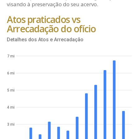
visando à preservação do seu acervo.
Atos praticados vs
Arrecadação do ofício
Detalhes dos Atos e Arrecadação
7 mi
6 mi
5 mi
4 mi
3 mi