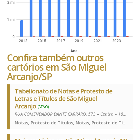
2 mi
1 mi
0
2013
2015
2017
2019
2021
2023
Ano
Confira também outros
cartórios em São Miguel
Arcanjo/SP
Tabelionato de Notas e Protesto de
Letras e Títulos de São Miguel
Arcanjo
(ATIVO)
RUA COMENDADOR DANTE CARRARO, 573 – Centro – 18230-000
Notas, Protesto de Títulos, Notas, Protesto de Títulos, Notas, Protesto de Títulos