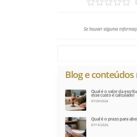
Se houver alguma informaçã
Blog e conteúdos 
Qual é o valor da escri
esse custo é calculado!
07/29/2026
Qual é o prazo para abe
07/15/2026