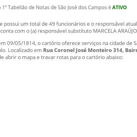
o 1º Tabelião de Notas de São José dos Campos é
ATIVO
e possui um total de 49 funcionários e o responsável at
 conta com o (a) responsável substituto MARCELA ARAÚJ
 em 09/05/1814, o cartório oferece serviços na cidade de 
ulo. Localizado em
Rua Coronel José Monteiro 314, Bair
e abrir o mapa e travar rotas para o cartório abaixo: