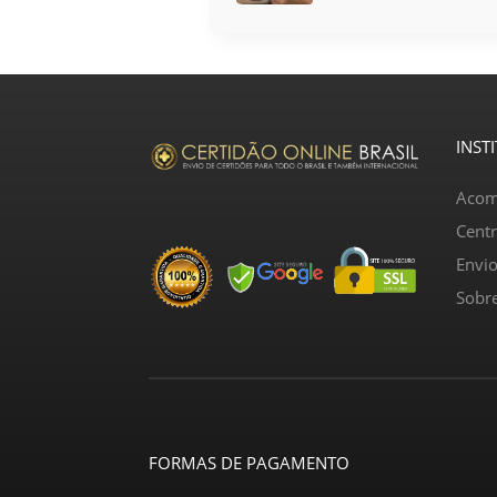
INST
Acom
Cent
Envi
Sobr
FORMAS DE PAGAMENTO