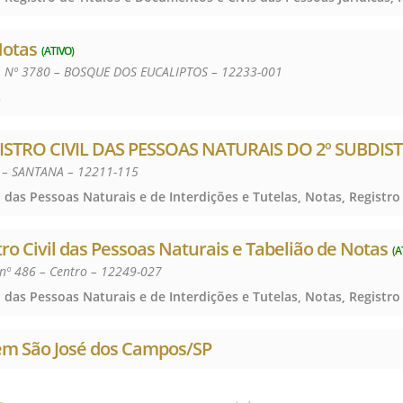
Notas
(ATIVO)
Nº 3780 – BOSQUE DOS EUCALIPTOS – 12233-001
s
ISTRO CIVIL DAS PESSOAS NATURAIS DO 2º SUBDIS
 – SANTANA – 12211-115
tro Civil das Pessoas Naturais e Tabelião de Notas
(A
nº 486 – Centro – 12249-027
 em São José dos Campos/SP