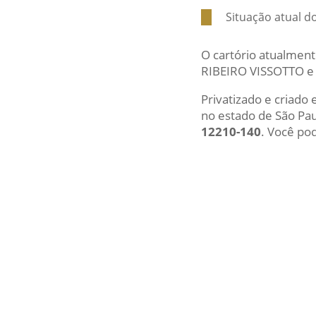
Situação atual d
O cartório atualment
RIBEIRO VISSOTTO e
Privatizado e criado
no estado de São Pa
12210-140
. Você pod