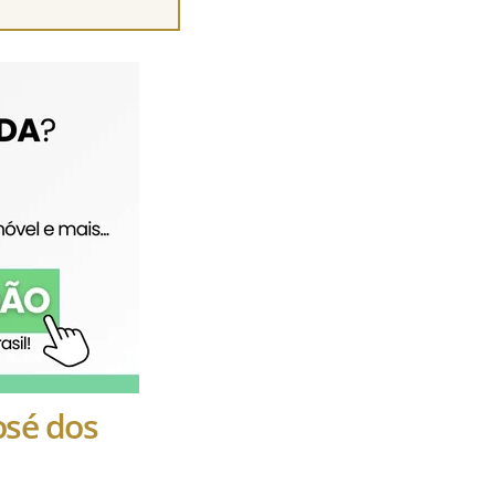
osé dos