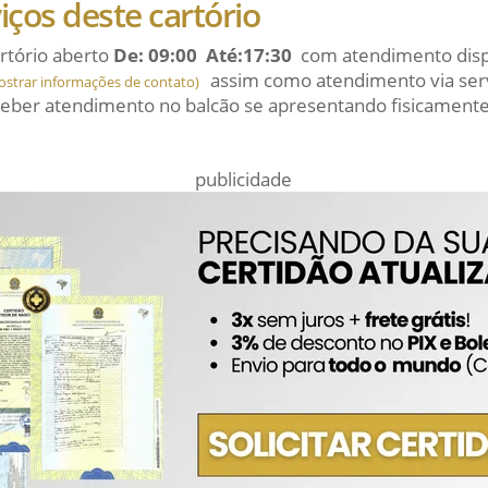
viços deste cartório
rtório aberto
De: 09:00 Até:17:30
com atendimento dispo
assim como atendimento via serv
ostrar informações de contato)
eber atendimento no balcão se apresentando fisicamente
publicidade