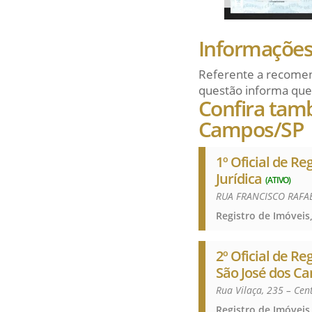
Informações 
Referente a recomen
questão informa que
Confira tam
Campos/SP
1º Oficial de Re
Jurídica
(ATIVO)
RUA FRANCISCO RAFAE
2º Oficial de Re
São José dos C
Rua Vilaça, 235 – Ce