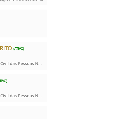
TRITO
(ATIVO)
Notas, Registro Civil das Pessoas Naturais e de Interdições e Tutelas, Notas, Registro Civil das Pessoas Naturais e de Interdições e Tutelas, Notas, Registro Civil das Pessoas Naturais e de Interdições e Tutelas
TIVO)
Notas, Registro Civil das Pessoas Naturais e de Interdições e Tutelas, Notas, Registro Civil das Pessoas Naturais e de Interdições e Tutelas, Notas, Registro Civil das Pessoas Naturais e de Interdições e Tutelas