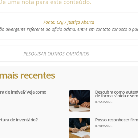
De uma nota para este conteúdo.
Fonte:
CNJ / Justiça Aberta
o divergente referente ao ofício acima, entre em contato conosco a pa
mais recentes
tura de imóvel? Veja como
Descubra como autent
de forma rápida e sem
07/23/2026
rtura de inventário?
Posso reconhecer firm
07/09/2026