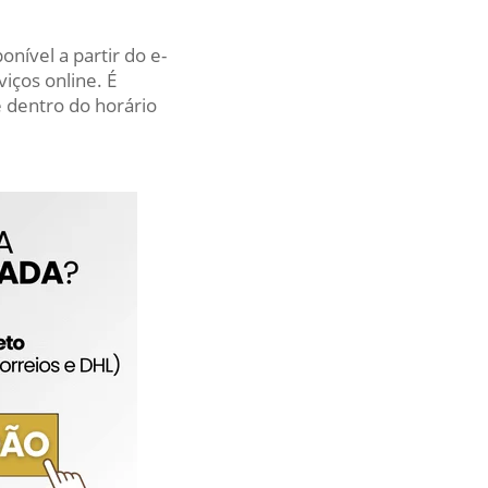
nível a partir do e-
iços online. É
 dentro do horário