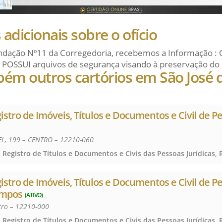
adicionais sobre o ofício
dação Nº11 da Corregedoria, recebemos a Informação : 
 POSSUI arquivos de segurança visando à preservação do 
bém outros cartórios em São José 
gistro de Imóveis, Títulos e Documentos e Civil de P
L, 199 – CENTRO – 12210-060
gistro de Imóveis, Títulos e Documentos e Civil de P
ampos
(ATIVO)
ntro – 12210-000