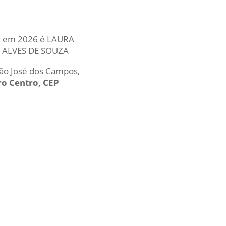
ual em 2026 é LAURA
O ALVES DE SOUZA
São José dos Campos,
ro Centro, CEP