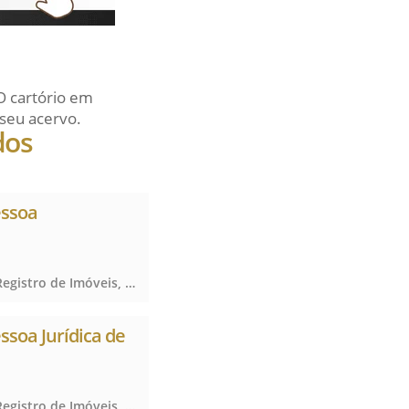
O cartório em
seu acervo.
dos
essoa
Registro de Imóveis, Registro de Títulos e Documentos e Civis das Pessoas Jurídicas, Registro de Imóveis, Registro de Títulos e Documentos e Civis das Pessoas Jurídicas, Registro de Imóveis, Registro de Títulos e Documentos e Civis das Pessoas Jurídicas
essoa Jurídica de
Registro de Imóveis, Registro de Títulos e Documentos e Civis das Pessoas Jurídicas, Registro de Imóveis, Registro de Títulos e Documentos e Civis das Pessoas Jurídicas, Registro de Imóveis, Registro de Títulos e Documentos e Civis das Pessoas Jurídicas