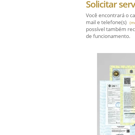
Solicitar ser
Você encontrará o ca
mail
e telefone(s)
(m
possível também rec
de funcionamento.