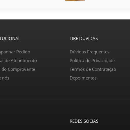
ITUCIONAL
TIRE DÚVIDAS
panhar Pedido
Dúvidas Frequentes
ral de Atendimento
Política de Privacidade
o do Comprovante
Termos de Contratação
e nós
Depoimentos
REDES SOCIAS