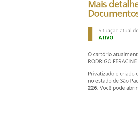
Mais detalhe
Documentos e
Situação atual do
ATIVO
O cartório atualment
RODRIGO FERACINE
Privatizado e criado 
no estado de São Pa
226
. Você pode abrir