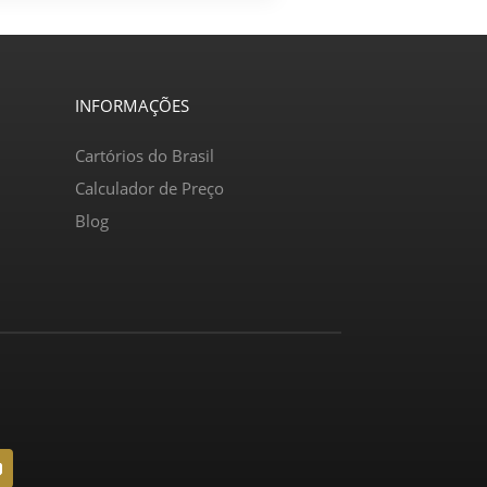
INFORMAÇÕES
Cartórios do Brasil
Calculador de Preço
Blog