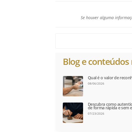
Se houver alguma informaçã
Blog e conteúdos 
Qual é o valor de recon
08/06/2026
Descubra como autentic
de forma rápida e sem e
07/23/2026