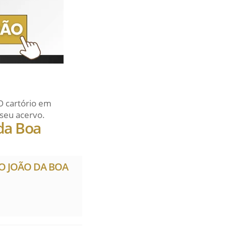
O cartório em
seu acervo.
da Boa
ÃO JOÃO DA BOA