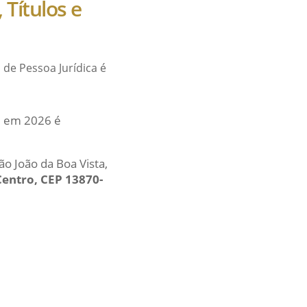
 Títulos e
 de Pessoa Jurídica é
al em 2026 é
ão João da Boa Vista,
Centro, CEP 13870-