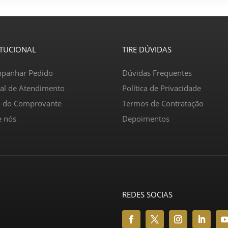
ITUCIONAL
TIRE DÚVIDAS
panhar Pedido
Dúvidas Frequentes
ral de Atendimento
Política de Privacidade
o do Comprovante
Termos de Contratação
e nós
Depoimentos
REDES SOCIAS