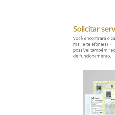
Solicitar ser
Você encontrará o ca
mail
e telefone(s)
(m
possível também rec
de funcionamento.