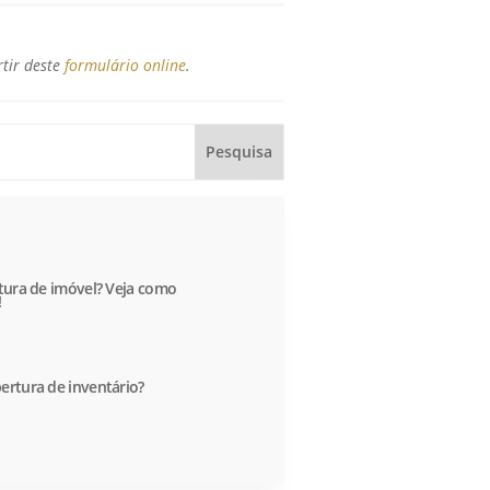
rtir deste
formulário online
.
itura de imóvel? Veja como
!
ertura de inventário?