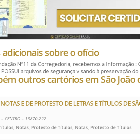
adicionais sobre o ofício
dação Nº11 da Corregedoria, recebemos a Informação : 
 POSSUI arquivos de segurança visando à preservação do 
bém outros cartórios em São João 
E NOTAS E DE PROTESTO DE LETRAS E TÍTULOS DE S
1 – CENTRO – 13870-222
ítulos, Notas, Protesto de Títulos, Notas, Protesto de Títulos