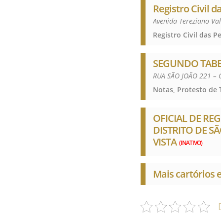
Registro Civil 
Avenida Tereziano Va
SEGUNDO TABEL
RUA SÃO JOÃO 221 – 
Notas, Protesto de T
OFICIAL DE RE
DISTRITO DE S
VISTA
(INATIVO)
Mais cartórios 