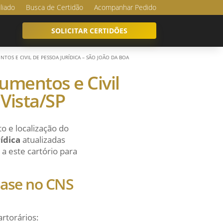
iliado
Busca de Certidão
Acompanhar Pedido
SOLICITAR CERTIDÕES
NTOS E CIVIL DE PESSOA JURÍDICA – SÃO JOÃO DA BOA
cumentos e Civil
 Vista/SP
o e localização do
ídica
atualizadas
a este cartório para
 base no CNS
artorários: