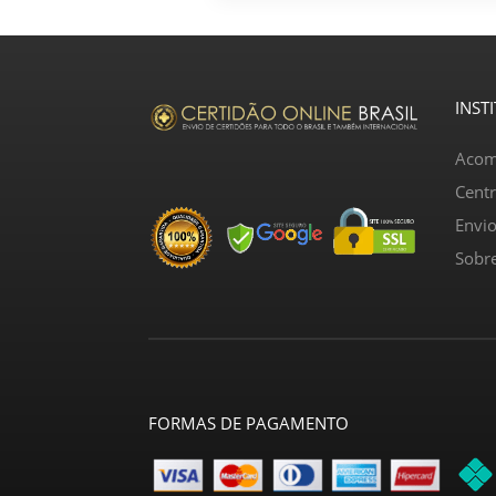
INST
Acom
Cent
Envi
Sobr
FORMAS DE PAGAMENTO