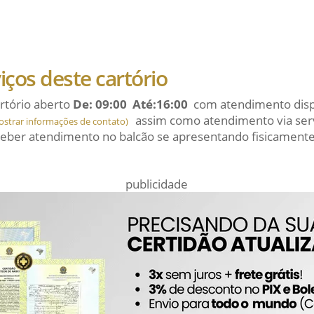
viços deste cartório
rtório aberto
De: 09:00 Até:16:00
com atendimento dispo
assim como atendimento via serv
ostrar informações de contato)
eber atendimento no balcão se apresentando fisicamente
publicidade