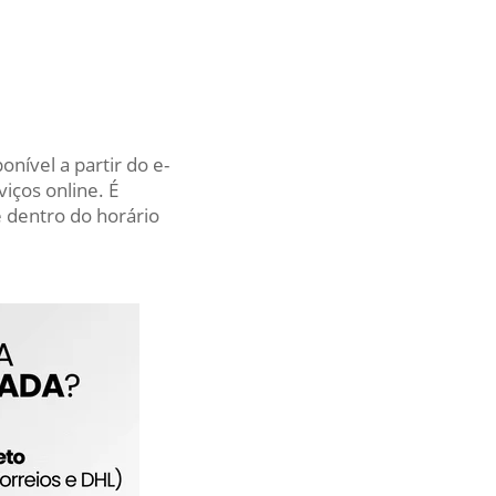
nível a partir do e-
iços online. É
 dentro do horário