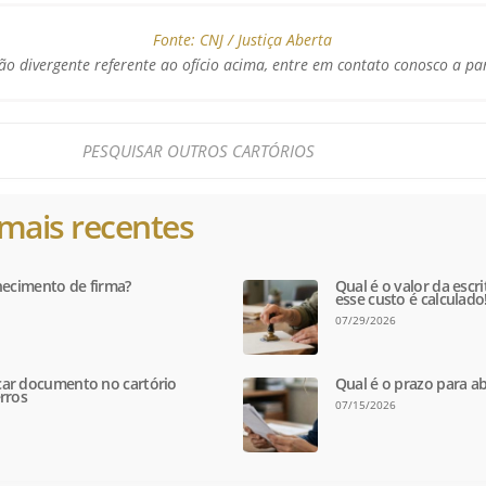
Fonte:
CNJ / Justiça Aberta
o divergente referente ao ofício acima, entre em contato conosco a pa
mais recentes
hecimento de firma?
Qual é o valor da escr
esse custo é calculado
07/29/2026
ar documento no cartório
Qual é o prazo para ab
rros
07/15/2026