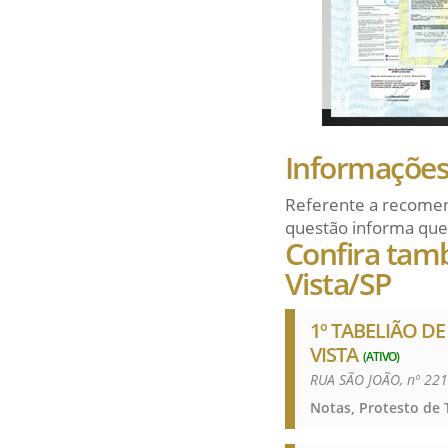
Informações 
Referente a recomen
questão informa que
Confira tam
Vista/SP
1º TABELIÃO D
VISTA
(ATIVO)
RUA SÃO JOÃO, nº 22
Notas, Protesto de T