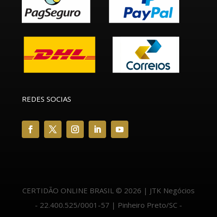
REDES SOCIAS
CERTIDÃO ONLINE BRASIL © 2026 | JTK Negócios
- 22.400.525/0001-57 | Pinheiro Preto/SC -