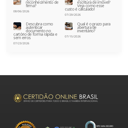
reconhecimento de
escritura de imóvel?
firma?
Veja como esse
custo é calculado!
08/06/2026
07/29/2026
Descubra como
Qual é o prazo para
autenticar
abertura de
documento no
inventário?
cartório de forma rápida e
07/15/2026
sem erros
07/23/2026