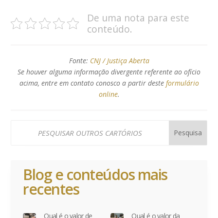
De uma nota para este
conteúdo.
Fonte:
CNJ / Justiça Aberta
Se houver alguma informação divergente referente ao ofício
acima, entre em contato conosco a partir deste
formulário
online
.
Blog e conteúdos mais
recentes
Qual é o valor de
Qual é o valor da