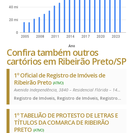
40 mi
20 mi
0
2005
2008
2011
2014
2017
2020
2023
Ano
Confira também outros
cartórios em Ribeirão Preto/SP
1º Oficial de Registro de Imóveis de
Ribeirão Preto
(ATIVO)
Avenida Independência, 3840 – Residencial Flórida – 14026-160
Registro de Imóveis, Registro de Imóveis, Registro de Imóveis
1º TABELIÃO DE PROTESTO DE LETRAS E
TÍTULOS DA COMARCA DE RIBEIRÃO
PRETO
(ATIVO)