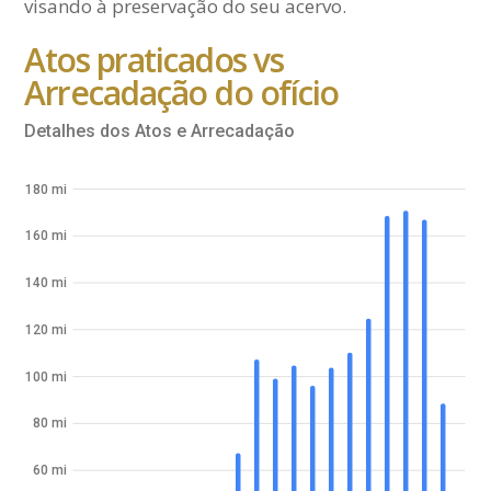
visando à preservação do seu acervo.
Atos praticados vs
Arrecadação do ofício
Detalhes dos Atos e Arrecadação
180 mi
160 mi
140 mi
120 mi
100 mi
80 mi
60 mi