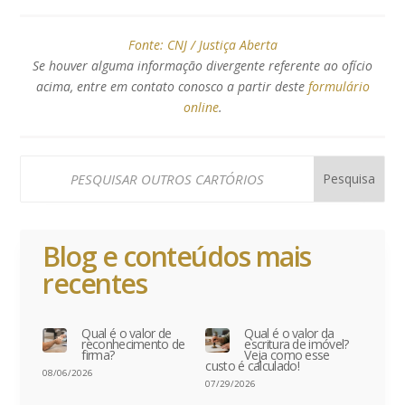
Fonte:
CNJ / Justiça Aberta
Se houver alguma informação divergente referente ao ofício
acima, entre em contato conosco a partir deste
formulário
online
.
Blog e conteúdos mais
recentes
Qual é o valor de
Qual é o valor da
reconhecimento de
escritura de imóvel?
firma?
Veja como esse
custo é calculado!
08/06/2026
07/29/2026