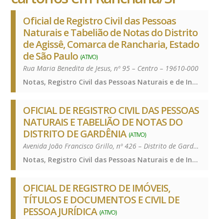
Oficial de Registro Civil das Pessoas
Naturais e Tabelião de Notas do Distrito
de Agissê, Comarca de Rancharia, Estado
de São Paulo
(ATIVO)
Rua Maria Benedita de Jesus, nº 95 – Centro – 19610-000
Notas, Registro Civil das Pessoas Naturais e de Interdições e Tutelas, Notas, Registro Civil das Pessoas Naturais e de Interdições e Tutelas, Notas, Registro Civil das Pessoas Naturais e de Interdições e Tutelas
OFICIAL DE REGISTRO CIVIL DAS PESSOAS
NATURAIS E TABELIÃO DE NOTAS DO
DISTRITO DE GARDÊNIA
(ATIVO)
Avenida João Francisco Grillo, nº 426 – Distrito de Gardênia – 19618-006
Notas, Registro Civil das Pessoas Naturais e de Interdições e Tutelas, Notas, Registro Civil das Pessoas Naturais e de Interdições e Tutelas, Notas, Registro Civil das Pessoas Naturais e de Interdições e Tutelas
OFICIAL DE REGISTRO DE IMÓVEIS,
TÍTULOS E DOCUMENTOS E CIVIL DE
PESSOA JURÍDICA
(ATIVO)