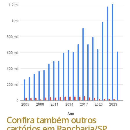
1,2 mi
1 mi
800 mil
600 mil
400 mil
200 mil
0
2005
2008
2011
2014
2017
2020
2023
Ano
Confira também outros
cartórios em Rancharia/SP