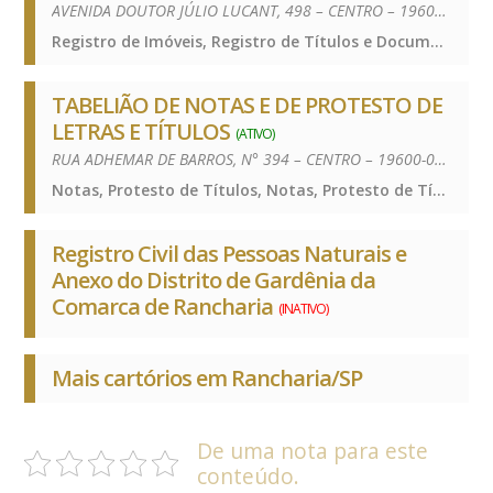
AVENIDA DOUTOR JÚLIO LUCANT, 498 – CENTRO – 19600-000
Registro de Imóveis, Registro de Títulos e Documentos e Civis das Pessoas Jurídicas, Registro de Imóveis, Registro de Títulos e Documentos e Civis das Pessoas Jurídicas, Registro de Imóveis, Registro de Títulos e Documentos e Civis das Pessoas Jurídicas
TABELIÃO DE NOTAS E DE PROTESTO DE
LETRAS E TÍTULOS
(ATIVO)
RUA ADHEMAR DE BARROS, N° 394 – CENTRO – 19600-000
Notas, Protesto de Títulos, Notas, Protesto de Títulos, Notas, Protesto de Títulos
Registro Civil das Pessoas Naturais e
Anexo do Distrito de Gardênia da
Comarca de Rancharia
(INATIVO)
Mais cartórios em Rancharia/SP
De uma nota para este
conteúdo.