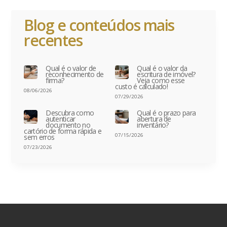
Blog e conteúdos mais
recentes
Qual é o valor de
Qual é o valor da
reconhecimento de
escritura de imóvel?
firma?
Veja como esse
custo é calculado!
08/06/2026
07/29/2026
Descubra como
Qual é o prazo para
autenticar
abertura de
documento no
inventário?
cartório de forma rápida e
07/15/2026
sem erros
07/23/2026