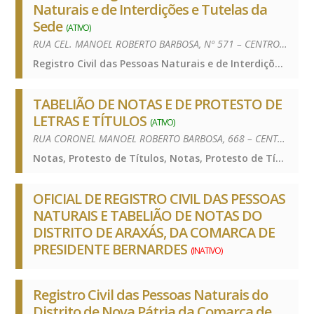
Naturais e de Interdições e Tutelas da
Sede
(ATIVO)
RUA CEL. MANOEL ROBERTO BARBOSA, Nº 571 – CENTRO – 19300-000
Registro Civil das Pessoas Naturais e de Interdições e Tutelas, Registro Civil das Pessoas Naturais e de Interdições e Tutelas, Registro Civil das Pessoas Naturais e de Interdições e Tutelas
TABELIÃO DE NOTAS E DE PROTESTO DE
LETRAS E TÍTULOS
(ATIVO)
RUA CORONEL MANOEL ROBERTO BARBOSA, 668 – CENTRO – 19300-000
Notas, Protesto de Títulos, Notas, Protesto de Títulos, Notas, Protesto de Títulos
OFICIAL DE REGISTRO CIVIL DAS PESSOAS
NATURAIS E TABELIÃO DE NOTAS DO
DISTRITO DE ARAXÁS, DA COMARCA DE
PRESIDENTE BERNARDES
(INATIVO)
Registro Civil das Pessoas Naturais do
Distrito de Nova Pátria da Comarca de