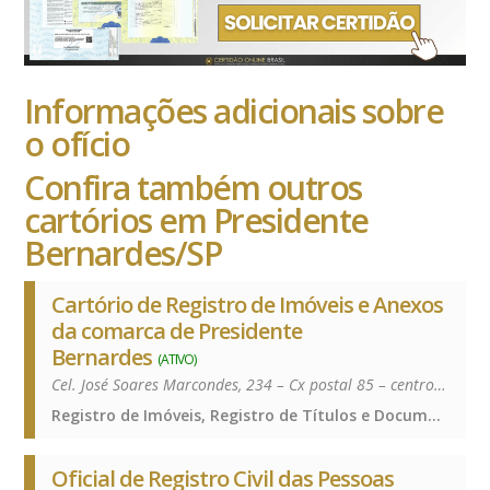
Informações adicionais sobre
o ofício
Confira também outros
cartórios em Presidente
Bernardes/SP
Cartório de Registro de Imóveis e Anexos
da comarca de Presidente
Bernardes
(ATIVO)
Cel. José Soares Marcondes, 234 – Cx postal 85 – centro – 19300-000
Registro de Imóveis, Registro de Títulos e Documentos e Civis das Pessoas Jurídicas, Registro de Imóveis, Registro de Títulos e Documentos e Civis das Pessoas Jurídicas, Registro de Imóveis, Registro de Títulos e Documentos e Civis das Pessoas Jurídicas
Oficial de Registro Civil das Pessoas