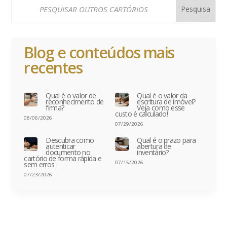
Blog e conteúdos mais
recentes
Qual é o valor de
Qual é o valor da
reconhecimento de
escritura de imóvel?
firma?
Veja como esse
custo é calculado!
08/06/2026
07/29/2026
Descubra como
Qual é o prazo para
autenticar
abertura de
documento no
inventário?
cartório de forma rápida e
07/15/2026
sem erros
07/23/2026