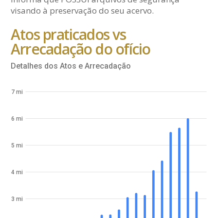
visando à preservação do seu acervo.
Atos praticados vs
Arrecadação do ofício
Detalhes dos Atos e Arrecadação
7 mi
6 mi
5 mi
4 mi
3 mi