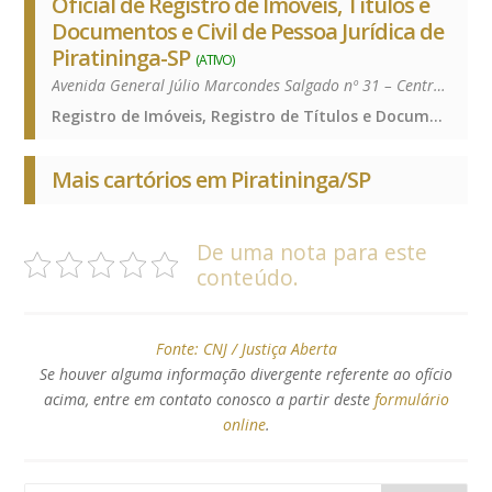
Oficial de Registro de Imóveis, Títulos e
Documentos e Civil de Pessoa Jurídica de
Piratininga-SP
(ATIVO)
Avenida General Júlio Marcondes Salgado nº 31 – Centro – 17490-066
Registro de Imóveis, Registro de Títulos e Documentos e Civis das Pessoas Jurídicas, Registro de Imóveis, Registro de Títulos e Documentos e Civis das Pessoas Jurídicas, Registro de Imóveis, Registro de Títulos e Documentos e Civis das Pessoas Jurídicas
Mais cartórios em Piratininga/SP
De uma nota para este
conteúdo.
Fonte:
CNJ / Justiça Aberta
Se houver alguma informação divergente referente ao ofício
acima, entre em contato conosco a partir deste
formulário
online
.