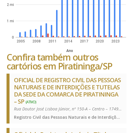
2 mi
1 mi
0
2005
2008
2011
2014
2017
2020
2023
Ano
Confira também outros
cartórios em Piratininga/SP
OFICIAL DE REGISTRO CIVIL DAS PESSOAS
NATURAIS E DE INTERDIÇÕES E TUTELAS
DA SEDE DA COMARCA DE PIRATININGA
– SP
(ATIVO)
Rua Doutor José Lisboa Júnior, nº 150-A – Centro – 17490-058
Registro Civil das Pessoas Naturais e de Interdições e Tutelas, Registro Civil das Pessoas Naturais e de Interdições e Tutelas, Registro Civil das Pessoas Naturais e de Interdições e Tutelas