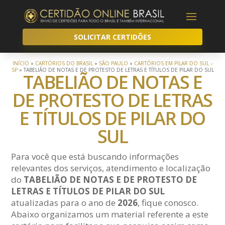
SOLICITAR CERTIDÕES
INÍCIO
»
CARTÓRIOS DO BRASIL
»
SÃO PAULO
»
CARTÓRIOS EM PILAR DO SUL –
SP
»
TABELIÃO DE NOTAS E DE PROTESTO DE LETRAS E TÍTULOS DE PILAR DO SUL
TABELIÃO DE NOTAS E
DE PROTESTO DE LETRAS
E TÍTULOS DE PILAR DO
SUL
Para você que está buscando informações
relevantes dos serviços, atendimento e localização
do
TABELIÃO DE NOTAS E DE PROTESTO DE
LETRAS E TÍTULOS DE PILAR DO SUL
atualizadas para o ano de
2026
, fique conosco.
Abaixo organizamos um material referente a este