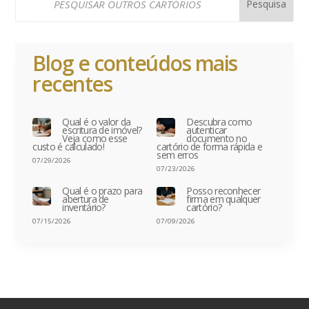
Blog e conteúdos mais
recentes
Qual é o valor da
Descubra como
escritura de imóvel?
autenticar
Veja como esse
documento no
custo é calculado!
cartório de forma rápida e
sem erros
07/29/2026
07/23/2026
Qual é o prazo para
Posso reconhecer
abertura de
firma em qualquer
inventário?
cartório?
07/15/2026
07/09/2026