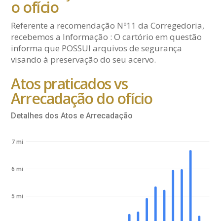
o ofício
Referente a recomendação Nº11 da Corregedoria,
recebemos a Informação : O cartório em questão
informa que POSSUI arquivos de segurança
visando à preservação do seu acervo.
Atos praticados vs
Arrecadação do ofício
Detalhes dos Atos e Arrecadação
7 mi
6 mi
5 mi