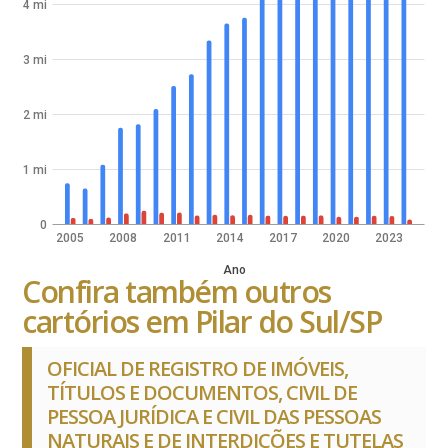
4 mi
3 mi
2 mi
1 mi
0
2005
2008
2011
2014
2017
2020
2023
Ano
Confira também outros
cartórios em Pilar do Sul/SP
OFICIAL DE REGISTRO DE IMÓVEIS,
TÍTULOS E DOCUMENTOS, CIVIL DE
PESSOA JURÍDICA E CIVIL DAS PESSOAS
NATURAIS E DE INTERDIÇÕES E TUTELAS