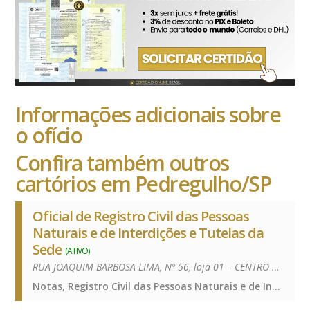
Informações adicionais sobre
o ofício
Confira também outros
cartórios em Pedregulho/SP
Oficial de Registro Civil das Pessoas
Naturais e de Interdições e Tutelas da
Sede
(ATIVO)
RUA JOAQUIM BARBOSA LIMA, Nº 56, loja 01 – CENTRO – 14470-000
Notas, Registro Civil das Pessoas Naturais e de Interdições e Tutelas, Notas, Registro Civil das Pessoas Naturais e de Interdições e Tutelas, Notas, Registro Civil das Pessoas Naturais e de Interdições e Tutelas