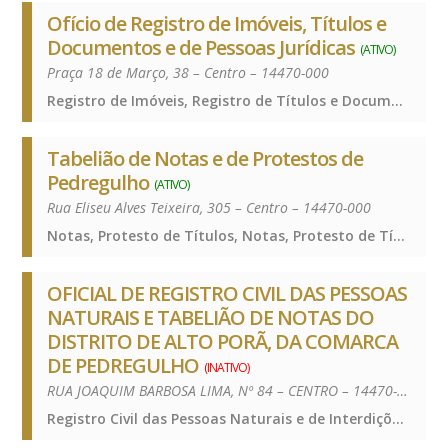
Ofício de Registro de Imóveis, Títulos e
Documentos e de Pessoas Jurídicas
(ATIVO)
Praça 18 de Março, 38 – Centro – 14470-000
Registro de Imóveis, Registro de Títulos e Documentos e Civis das Pessoas Jurídicas, Registro de Imóveis, Registro de Títulos e Documentos e Civis das Pessoas Jurídicas, Registro de Imóveis, Registro de Títulos e Documentos e Civis das Pessoas Jurídicas
Tabelião de Notas e de Protestos de
Pedregulho
(ATIVO)
Rua Eliseu Alves Teixeira, 305 – Centro – 14470-000
Notas, Protesto de Títulos, Notas, Protesto de Títulos, Notas, Protesto de Títulos
OFICIAL DE REGISTRO CIVIL DAS PESSOAS
NATURAIS E TABELIÃO DE NOTAS DO
DISTRITO DE ALTO PORÃ, DA COMARCA
DE PEDREGULHO
(INATIVO)
RUA JOAQUIM BARBOSA LIMA, Nº 84 – CENTRO – 14470-000
Registro Civil das Pessoas Naturais e de Interdições e Tutelas, Registro Civil das Pessoas Naturais e de Interdições e Tutelas, Registro Civil das Pessoas Naturais e de Interdições e Tutelas