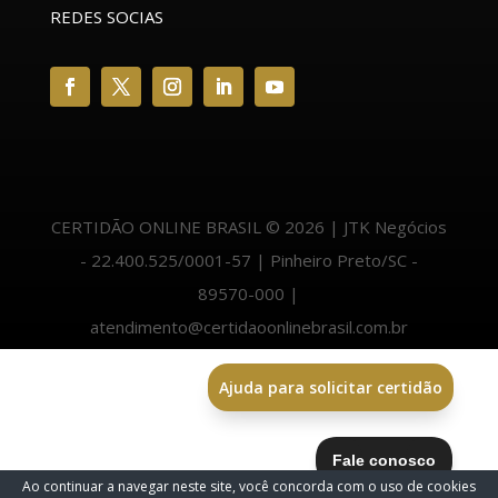
REDES SOCIAS
CERTIDÃO ONLINE BRASIL © 2026 | JTK Negócios
- 22.400.525/0001-57 | Pinheiro Preto/SC -
89570-000 |
atendimento@certidaoonlinebrasil.com.br
Ajuda para solicitar certidão
Ao continuar a navegar neste site, você concorda com o uso de cookies