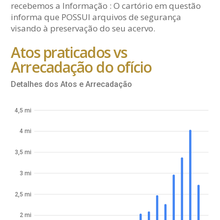
recebemos a Informação : O cartório em questão
informa que POSSUI arquivos de segurança
visando à preservação do seu acervo.
Atos praticados vs
Arrecadação do ofício
Detalhes dos Atos e Arrecadação
4,5 mi
4 mi
3,5 mi
3 mi
2,5 mi
2 mi