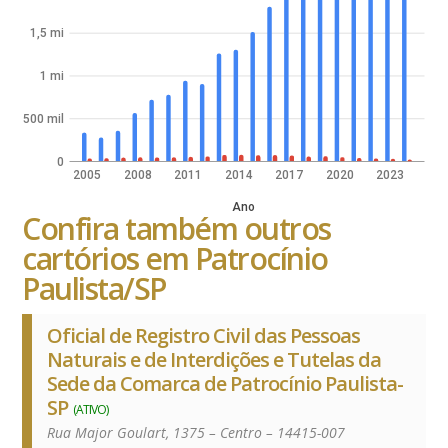
1,5 mi
1 mi
500 mil
0
2005
2008
2011
2014
2017
2020
2023
Ano
Confira também outros
cartórios em Patrocínio
Paulista/SP
Oficial de Registro Civil das Pessoas
Naturais e de Interdições e Tutelas da
Sede da Comarca de Patrocínio Paulista-
SP
(ATIVO)
Rua Major Goulart, 1375 – Centro – 14415-007