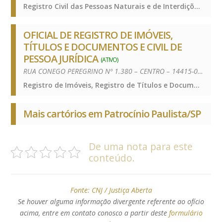
Registro Civil das Pessoas Naturais e de Interdições e Tutelas, Registro Civil das Pessoas Naturais e de Interdições e Tutelas, Registro Civil das Pessoas Naturais e de Interdições e Tutelas
OFICIAL DE REGISTRO DE IMÓVEIS,
TÍTULOS E DOCUMENTOS E CIVIL DE
PESSOA JURÍDICA
(ATIVO)
RUA CONEGO PEREGRINO Nº 1.380 – CENTRO – 14415-000
Registro de Imóveis, Registro de Títulos e Documentos e Civis das Pessoas Jurídicas, Registro de Imóveis, Registro de Títulos e Documentos e Civis das Pessoas Jurídicas, Registro de Imóveis, Registro de Títulos e Documentos e Civis das Pessoas Jurídicas
Mais cartórios em Patrocínio Paulista/SP
De uma nota para este
conteúdo.
Fonte:
CNJ / Justiça Aberta
Se houver alguma informação divergente referente ao ofício
acima, entre em contato conosco a partir deste
formulário