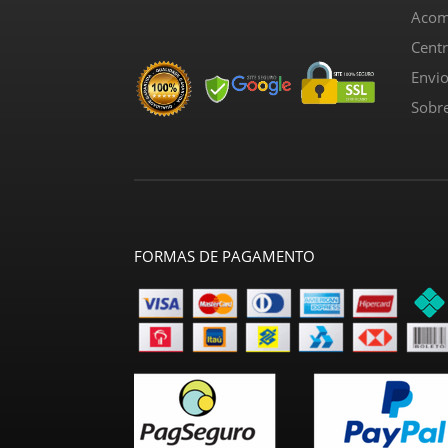
Acom
Cent
Envi
Sobr
FORMAS DE PAGAMENTO