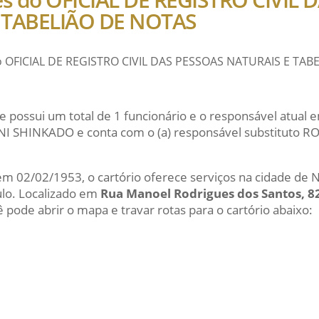
 TABELIÃO DE NOTAS
do OFICIAL DE REGISTRO CIVIL DAS PESSOAS NATURAIS E TAB
e possui um total de 1 funcionário e o responsável atual
 SHINKADO e conta com o (a) responsável substituto 
 em 02/02/1953, o cartório oferece serviços na cidade de
ulo. Localizado em
Rua Manoel Rodrigues dos Santos, 8
ê pode abrir o mapa e travar rotas para o cartório abaixo: