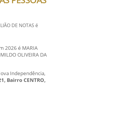
ELIÃO DE NOTAS é
 em 2026 é MARIA
ROMILDO OLIVEIRA DA
 Nova Independência,
21, Bairro CENTRO,