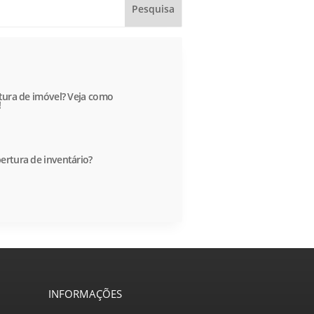
itura de imóvel? Veja como
!
ertura de inventário?
INFORMAÇÕES