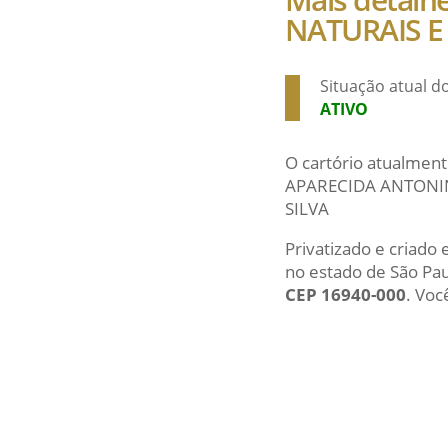
NATURAIS E
Situação atual 
ATIVO
O cartório atualment
APARECIDA ANTONINI
SILVA
Privatizado e criado
no estado de São Pa
CEP 16940-000
. Voc