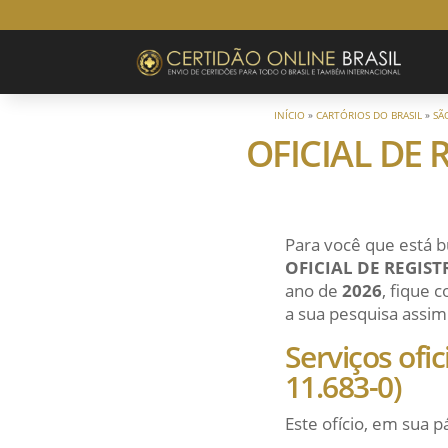
INÍCIO
»
CARTÓRIOS DO BRASIL
»
SÃ
OFICIAL DE 
Para você que está b
OFICIAL DE REGIST
ano de
2026
, fique 
a sua pesquisa assim 
Serviços ofi
11.683-0)
Este ofício, em sua p