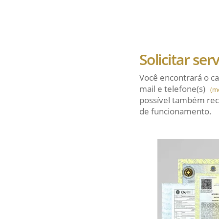
Solicitar ser
Você encontrará o ca
mail
e telefone(s)
(m
possível também rec
de funcionamento.