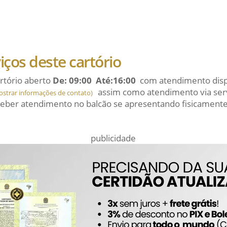
viços deste cartório
rtório aberto
De: 09:00 Até:16:00
com atendimento dispo
assim como atendimento via serv
ostrar informações de contato)
eber atendimento no balcão se apresentando fisicamente
publicidade