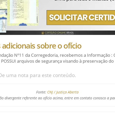
adicionais sobre o ofício
dação Nº11 da Corregedoria, recebemos a Informação : 
 POSSUI arquivos de segurança visando à preservação do 
De uma nota para este conteúdo.
Fonte:
CNJ / Justiça Aberta
o divergente referente ao ofício acima, entre em contato conosco a pa