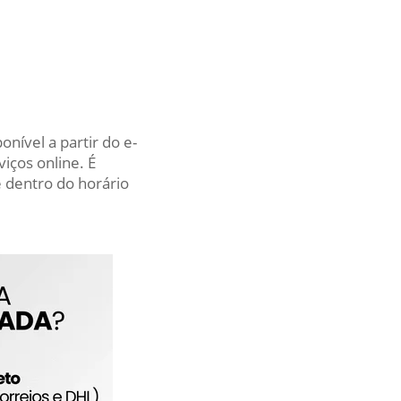
nível a partir do e-
iços online. É
 dentro do horário