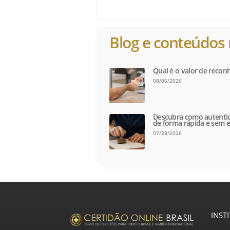
Blog e conteúdos 
Qual é o valor de recon
08/06/2026
Descubra como autentic
de forma rápida e sem e
07/23/2026
INST