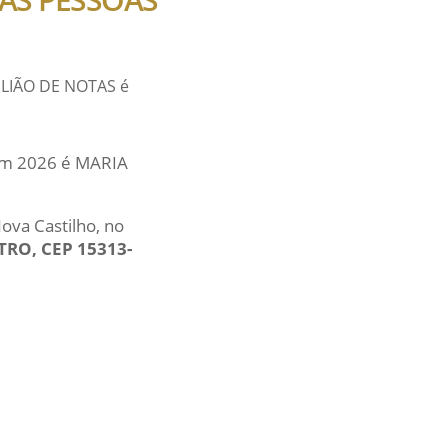
ELIÃO DE NOTAS é
 em 2026 é MARIA
ova Castilho, no
NTRO, CEP 15313-