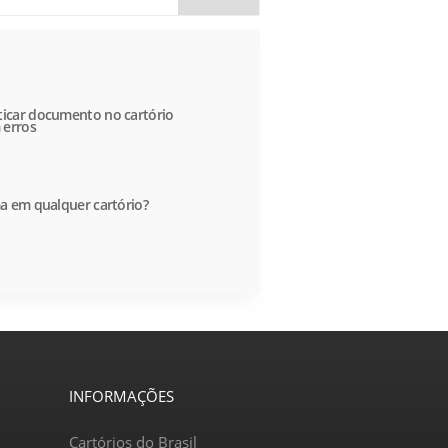
icar documento no cartório
 erros
a em qualquer cartório?
INFORMAÇÕES
Cartórios do Brasil