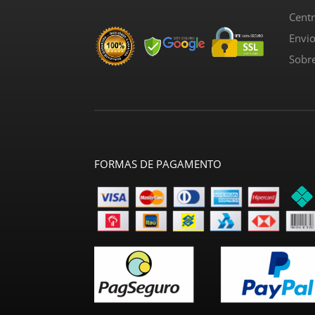
Cent
Envi
Sobr
FORMAS DE PAGAMENTO