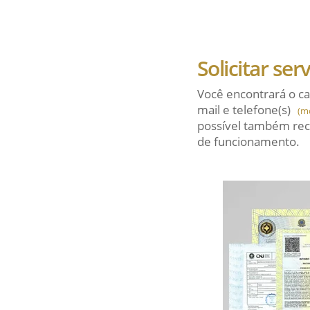
Solicitar ser
Você encontrará o ca
mail
e telefone(s)
(m
possível também rec
de funcionamento.