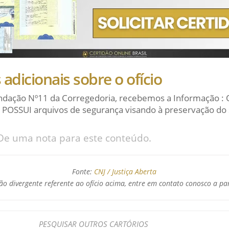
adicionais sobre o ofício
dação Nº11 da Corregedoria, recebemos a Informação : 
 POSSUI arquivos de segurança visando à preservação do 
De uma nota para este conteúdo.
Fonte:
CNJ / Justiça Aberta
o divergente referente ao ofício acima, entre em contato conosco a pa