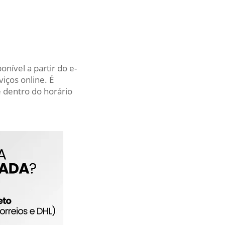
nível a partir do e-
iços online. É
 dentro do horário