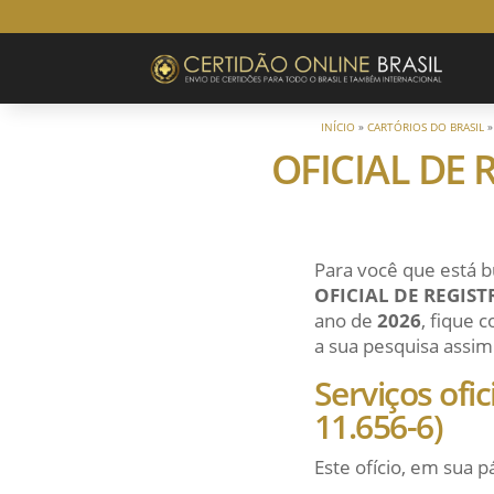
INÍCIO
»
CARTÓRIOS DO BRASIL
OFICIAL DE 
Para você que está b
OFICIAL DE REGIST
ano de
2026
, fique 
a sua pesquisa assim 
Serviços ofi
11.656-6)
Este ofício, em sua p