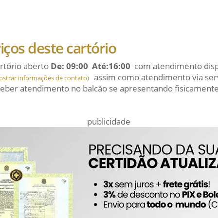
viços deste cartório
rtório aberto
De: 09:00 Até:16:00
com atendimento dispo
assim como atendimento via serv
ostrar informações de contato)
eber atendimento no balcão se apresentando fisicamente
publicidade