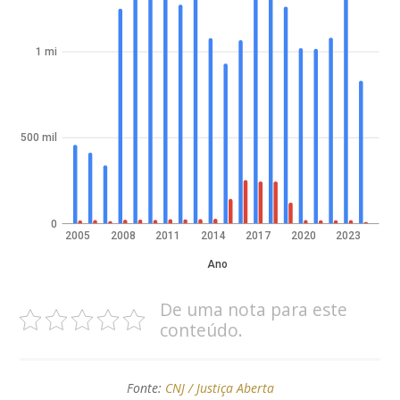
1 mi
500 mil
0
2005
2008
2011
2014
2017
2020
2023
Ano
De uma nota para este
conteúdo.
Fonte:
CNJ / Justiça Aberta