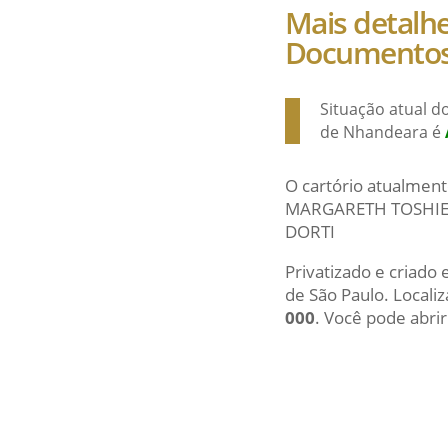
Mais detalhe
Documentos 
Situação atual do
de Nhandeara é
O cartório atualment
MARGARETH TOSHIE S
DORTI
Privatizado e criado
de São Paulo. Local
000
. Você pode abrir