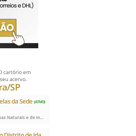
O cartório em
seu acervo.
ra/SP
telas da Sede
(ATIVO)
Registro Civil das Pessoas Naturais e de Interdições e Tutelas, Registro Civil das Pessoas Naturais e de Interdições e Tutelas, Registro Civil das Pessoas Naturais e de Interdições e Tutelas
o Distrito de Ida