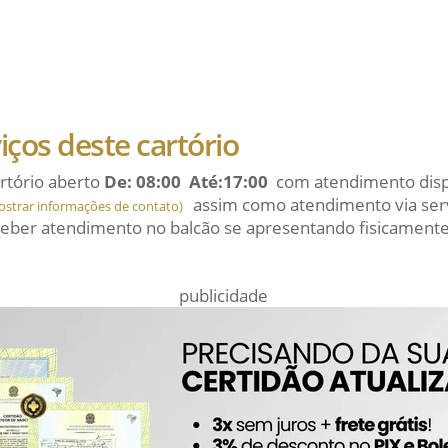
viços deste cartório
rtório aberto
De: 08:00 Até:17:00
com atendimento dispo
assim como atendimento via serv
ostrar informações de contato)
eber atendimento no balcão se apresentando fisicamente
publicidade