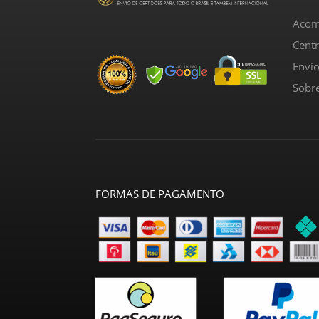
Acom
Cent
Envi
Sobr
FORMAS DE PAGAMENTO