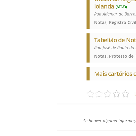
Iolanda
(ATIVO)
Rua Ademar de Barros
Tabelião de Not
Rua José de Paula da 
Notas, Protesto de T
Mais cartórios
Se houver alguma informaçã