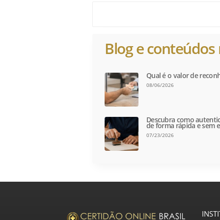
Blog e conteúdos 
Qual é o valor de recon
08/06/2026
Descubra como autentic
de forma rápida e sem e
07/23/2026
INST