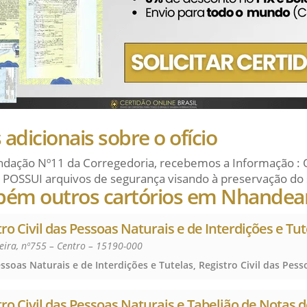
adicionais sobre o ofício
dação Nº11 da Corregedoria, recebemos a Informação : 
 POSSUI arquivos de segurança visando à preservação do 
bém outros cartórios em Nhandea
tro Civil das Pessoas Naturais e de Interdições e Tu
veira, nº755 – Centro – 15190-000
tro Civil das Pessoas Naturais e Tabelião de Notas d