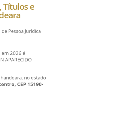
 Títulos e
ndeara
l de Pessoa Jurídica
al em 2026 é
SON APARECIDO
 Nhandeara, no estado
centro, CEP 15190-