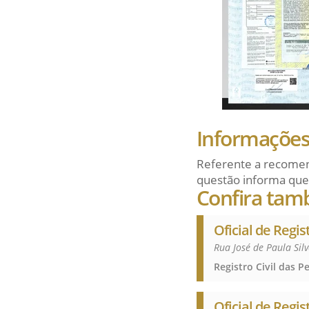
Informações 
Referente a recomen
questão informa que
Confira tam
Oficial de Regis
Rua José de Paula Sil
Oficial de Regis