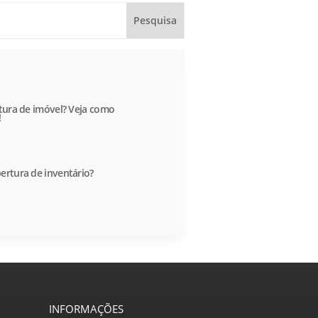
itura de imóvel? Veja como
!
ertura de inventário?
INFORMAÇÕES