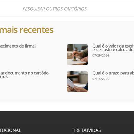
mais recentes
hecimento de firma?
Qual é o valor da escr
esse custo é calculado
07/29/2026
ar documento no cartório
Qual é o prazo para ab
rros
07/15/2026
ITUCIONAL
TIRE DÚVIDAS