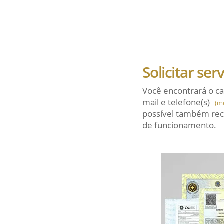
Solicitar ser
Você encontrará o ca
mail
e telefone(s)
(m
possível também rec
de funcionamento.