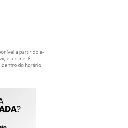
nível a partir do e-
iços online. É
 dentro do horário