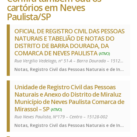
cartórios em Neves
Paulista/SP
OFICIAL DE REGISTRO CIVIL DAS PESSOAS
NATURAIS E TABELIÃO DE NOTAS DO
DISTRITO DE BARRA DOURADA, DA
COMARCA DE NEVES PAULISTA
(ATIVO)
Rua Vergilio Vedelago, nº 51-A – Barra Dourada – 15125-000
Notas, Registro Civil das Pessoas Naturais e de Interdições e Tutelas, Notas, Registro Civil das Pessoas Naturais e de Interdições e Tutelas, Notas, Registro Civil das Pessoas Naturais e de Interdições e Tutelas
Unidade de Registro Civil das Pessoas
Naturais e Anexo do Distrito de Miraluz
Município de Neves Paulista Comarca de
Mirassol – SP
(ATIVO)
Rua Neves Paulista, Nº179 – Centro – 15128-002
Notas, Registro Civil das Pessoas Naturais e de Interdições e Tutelas, Notas, Registro Civil das Pessoas Naturais e de Interdições e Tutelas, Notas, Registro Civil das Pessoas Naturais e de Interdições e Tutelas