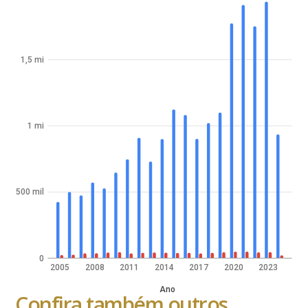
1,5 mi
1 mi
500 mil
0
2005
2008
2011
2014
2017
2020
2023
Ano
Confira também outros