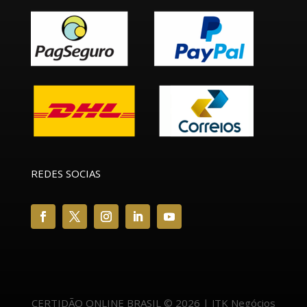
REDES SOCIAS
CERTIDÃO ONLINE BRASIL © 2026 | JTK Negócios