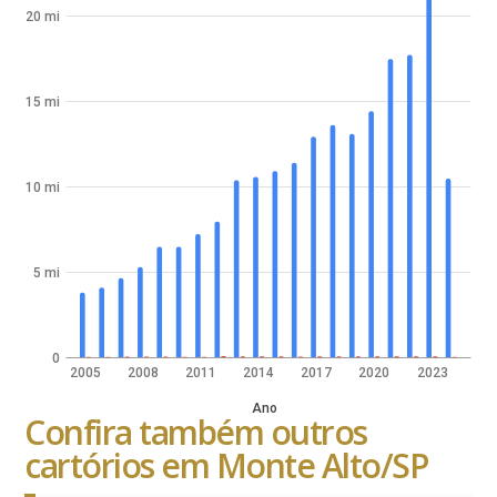
20 mi
15 mi
10 mi
5 mi
0
2005
2008
2011
2014
2017
2020
2023
Ano
Confira também outros
cartórios em Monte Alto/SP