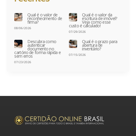
Qual é o valor de
Qual é o valor da
reconhecimento de
escritura de imóvel?
firma?
Veja como esse
custo é calculado!
08/06/2026
07/29/2026
Descubra como
Qual é o prazo para
autenticar
abertura de
documento no
inventário?
cartório de forma rápida e
07/15/2026
sem erros
07/23/2026