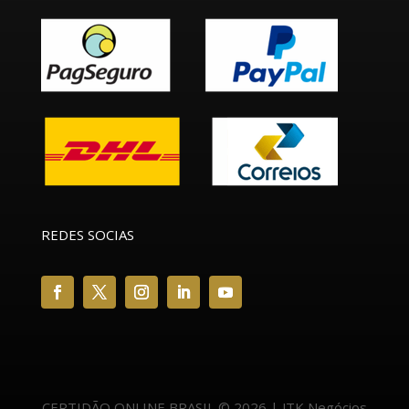
REDES SOCIAS
CERTIDÃO ONLINE BRASIL © 2026 | JTK Negócios