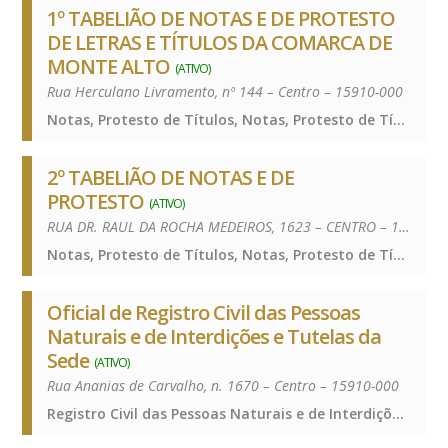
1º TABELIÃO DE NOTAS E DE PROTESTO
DE LETRAS E TÍTULOS DA COMARCA DE
MONTE ALTO
(ATIVO)
Rua Herculano Livramento, nº 144 – Centro – 15910-000
Notas, Protesto de Títulos, Notas, Protesto de Títulos, Notas, Protesto de Títulos
2º TABELIÃO DE NOTAS E DE
PROTESTO
(ATIVO)
RUA DR. RAUL DA ROCHA MEDEIROS, 1623 – CENTRO – 15910-000
Notas, Protesto de Títulos, Notas, Protesto de Títulos, Notas, Protesto de Títulos
Oficial de Registro Civil das Pessoas
Naturais e de Interdições e Tutelas da
Sede
(ATIVO)
Rua Ananias de Carvalho, n. 1670 – Centro – 15910-000
Registro Civil das Pessoas Naturais e de Interdições e Tutelas, Registro Civil das Pessoas Naturais e de Interdições e Tutelas, Registro Civil das Pessoas Naturais e de Interdições e Tutelas