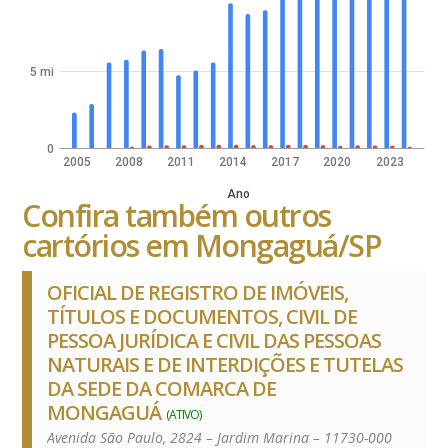
5 mi
0
2005
2008
2011
2014
2017
2020
2023
Ano
Confira também outros
cartórios em Mongaguá/SP
OFICIAL DE REGISTRO DE IMÓVEIS,
TÍTULOS E DOCUMENTOS, CIVIL DE
PESSOA JURÍDICA E CIVIL DAS PESSOAS
NATURAIS E DE INTERDIÇÕES E TUTELAS
DA SEDE DA COMARCA DE
MONGAGUÁ
(ATIVO)
Avenida São Paulo, 2824 – Jardim Marina – 11730-000