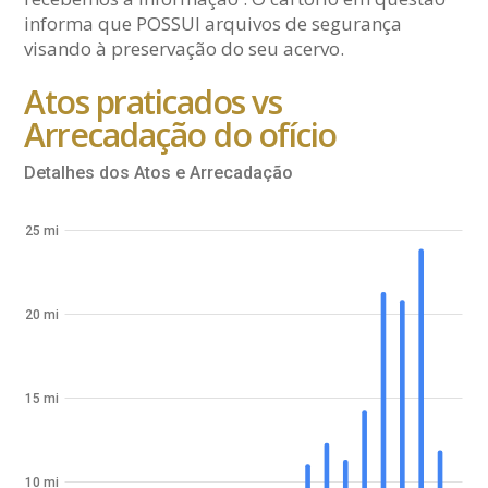
informa que POSSUI arquivos de segurança
visando à preservação do seu acervo.
Atos praticados vs
Arrecadação do ofício
Detalhes dos Atos e Arrecadação
25 mi
20 mi
15 mi
10 mi