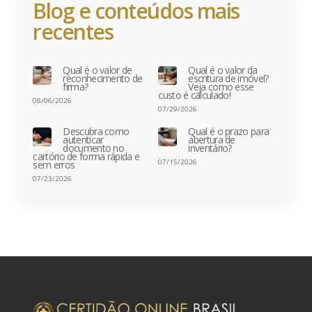
Blog e conteúdos mais
recentes
Qual é o valor de
Qual é o valor da
reconhecimento de
escritura de imóvel?
firma?
Veja como esse
custo é calculado!
08/06/2026
07/29/2026
Descubra como
Qual é o prazo para
autenticar
abertura de
documento no
inventário?
cartório de forma rápida e
07/15/2026
sem erros
07/23/2026