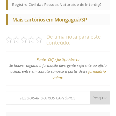
Registro Civil das Pessoas Naturais e de Interdições e Tutelas, Registro de Imóveis, Registro de Títulos e Documentos e Civis das Pessoas Jurídicas, Registro Civil das Pessoas Naturais e de Interdições e Tutelas, Registro de Imóveis, Registro de Títulos e Documentos e Civis das Pessoas Jurídicas, Registro Civil das Pessoas Naturais e de Interdições e Tutelas, Registro de Imóveis, Registro de Títulos e Documentos e Civis das Pessoas Jurídicas
Mais cartórios em Mongaguá/SP
De uma nota para este
conteúdo.
Fonte:
CNJ / Justiça Aberta
Se houver alguma informação divergente referente ao ofício
acima, entre em contato conosco a partir deste
formulário
online
.