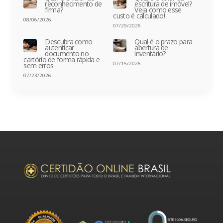
reconhecimento de
escritura de imóvel?
firma?
Veja como esse
custo é calculado!
08/06/2026
07/29/2026
Descubra como
Qual é o prazo para
autenticar
abertura de
documento no
inventário?
cartório de forma rápida e
07/15/2026
sem erros
07/23/2026