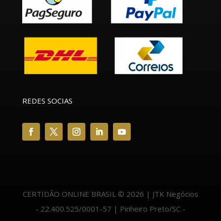
REDES SOCIAS
CERTIDÃO ONLINE BRASIL © 2026 | JTK Negócios
- 22.400.525/0001-57 | Pinheiro Preto/SC -