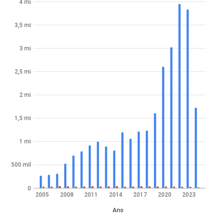
4 mi
3,5 mi
3 mi
2,5 mi
2 mi
1,5 mi
1 mi
500 mil
0
2005
2008
2011
2014
2017
2020
2023
Ano