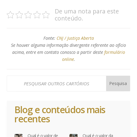
De uma nota para este
conteúdo.
Fonte:
CNJ / Justiça Aberta
Se houver alguma informação divergente referente ao ofício
acima, entre em contato conosco a partir deste
formulário
online
.
Blog e conteúdos mais
recentes
Qual é o valor de
Qual é o valor da