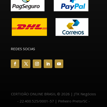
REDES SOCIAS
CERTIDÃO ONLINE BRASIL © 2026 | JTK Negócios
- 22.400.525/0001-57 | Pinheiro Preto/SC -