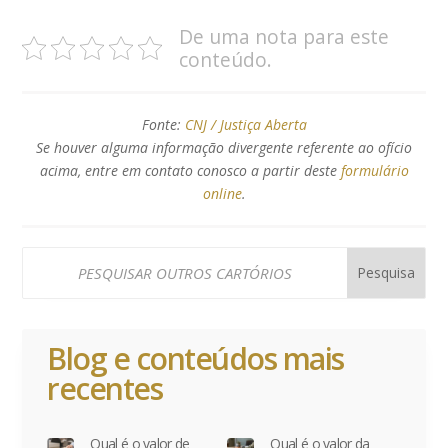
De uma nota para este
conteúdo.
Fonte:
CNJ / Justiça Aberta
Se houver alguma informação divergente referente ao ofício
acima, entre em contato conosco a partir deste
formulário
online
.
Blog e conteúdos mais
recentes
Qual é o valor de
Qual é o valor da