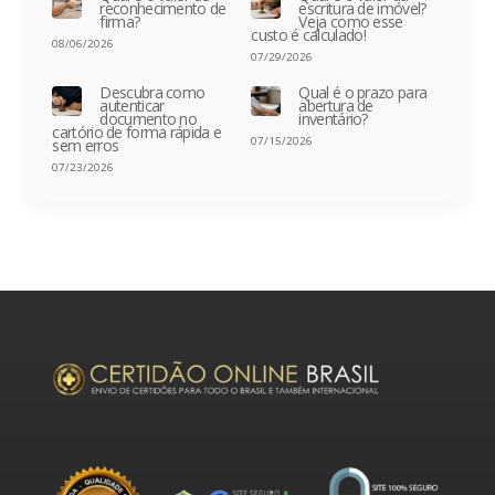
reconhecimento de
escritura de imóvel?
firma?
Veja como esse
custo é calculado!
08/06/2026
07/29/2026
Descubra como
Qual é o prazo para
autenticar
abertura de
documento no
inventário?
cartório de forma rápida e
07/15/2026
sem erros
07/23/2026