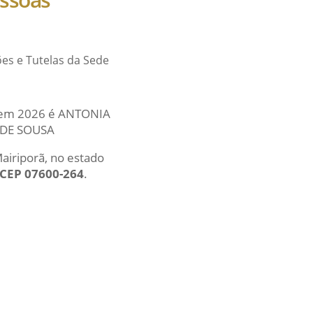
ções e Tutelas da Sede
al em 2026 é ANTONIA
N DE SOUSA
Mairiporã, no estado
 CEP 07600-264
.