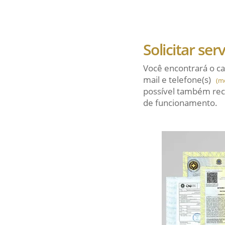
Solicitar ser
Você encontrará o ca
mail
e telefone(s)
(m
possível também rec
de funcionamento.