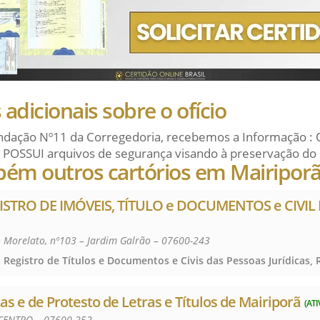
adicionais sobre o ofício
dação Nº11 da Corregedoria, recebemos a Informação : 
 POSSUI arquivos de segurança visando à preservação do 
bém outros cartórios em Mairipor
ISTRO DE IMÓVEIS, TÍTULO e DOCUMENTOS e CIVIL
 Morelato, nº103 – Jardim Galrão – 07600-243
as e de Protesto de Letras e Títulos de Mairiporã
(ATI
 CENTRO – 07600-252