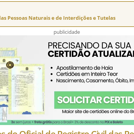
 das Pessoas Naturais e de Interdições e Tutelas
publicidade
s do Oficial de Registro Civil das P