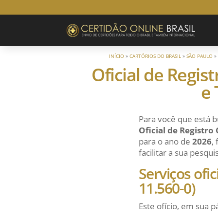
INÍCIO
»
CARTÓRIOS DO BRASIL
»
SÃO PAULO
Oficial de Regis
e 
Para você que está b
Oficial de Registro
para o ano de
2026
,
facilitar a sua pesqu
Serviços ofi
11.560-0)
Este ofício, em sua p