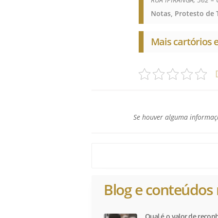
Notas, Protesto de T
Mais cartórios
Se houver alguma informaçã
Blog e conteúdos 
Qual é o valor de recon