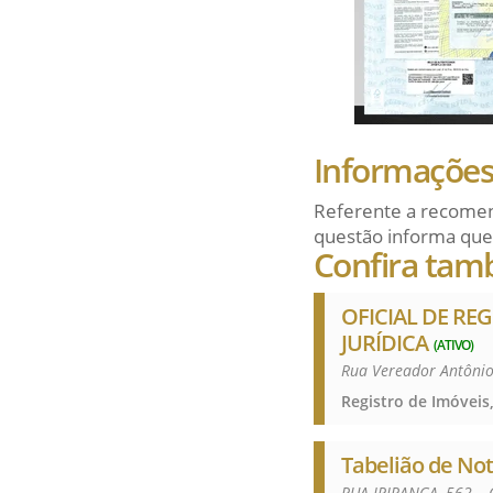
Informações 
Referente a recomen
questão informa que
Confira tam
OFICIAL DE REG
JURÍDICA
(ATIVO)
Rua Vereador Antônio
Tabelião de Not
RUA IPIRANGA, 562 –