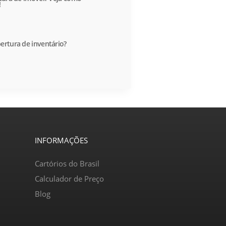
!
ertura de inventário?
INFORMAÇÕES
Cartórios do Brasil
Calculador de Preço
Blog