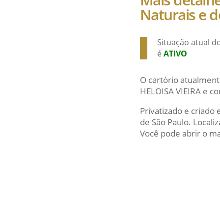
Naturais e d
Situação atual do
é
ATIVO
O cartório atualment
HELOISA VIEIRA e co
Privatizado e criado
de São Paulo. Local
Você pode abrir o map