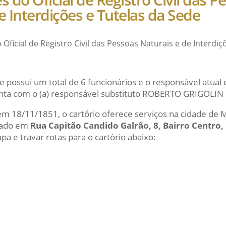
e Interdições e Tutelas da Sede
 Oficial de Registro Civil das Pessoas Naturais e de Interdi
e possui um total de 6 funcionários e o responsável atu
nta com o (a) responsável substituto ROBERTO GRIGOLI
 em 18/11/1851, o cartório oferece serviços na cidade de 
izado em
Rua Capitão Candido Galrão, 8, Bairro Centro,
a e travar rotas para o cartório abaixo: