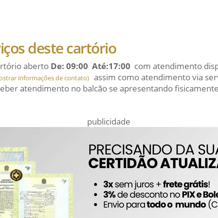
viços deste cartório
rtório aberto
De: 09:00 Até:17:00
com atendimento dispo
assim como atendimento via serv
ostrar informações de contato)
eber atendimento no balcão se apresentando fisicamente
publicidade