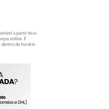
nível a partir do e-
iços online. É
 dentro do horário