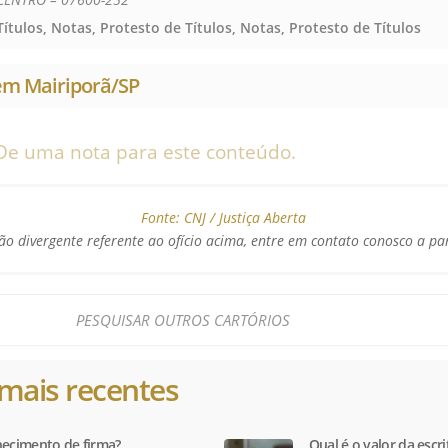
ítulos, Notas, Protesto de Títulos, Notas, Protesto de Títulos
 em Mairiporã/SP
De uma nota para este conteúdo.
Fonte:
CNJ / Justiça Aberta
o divergente referente ao ofício acima, entre em contato conosco a pa
mais recentes
hecimento de firma?
Qual é o valor da escr