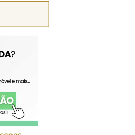
essoas