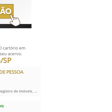
O cartório em
seu acervo.
ã/SP
 DE PESSOA
Registro de Imóveis, Registro de Títulos e Documentos e Civis das Pessoas Jurídicas, Registro de Imóveis, Registro de Títulos e Documentos e Civis das Pessoas Jurídicas, Registro de Imóveis, Registro de Títulos e Documentos e Civis das Pessoas Jurídicas
VO)