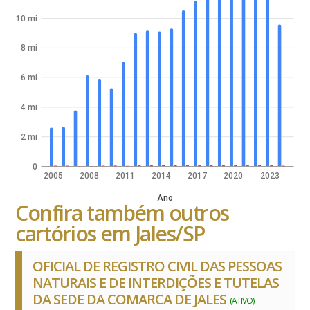
10 mi
8 mi
6 mi
4 mi
2 mi
0
2005
2008
2011
2014
2017
2020
2023
Ano
Confira também outros
cartórios em Jales/SP
OFICIAL DE REGISTRO CIVIL DAS PESSOAS
NATURAIS E DE INTERDIÇÕES E TUTELAS
DA SEDE DA COMARCA DE JALES
(ATIVO)