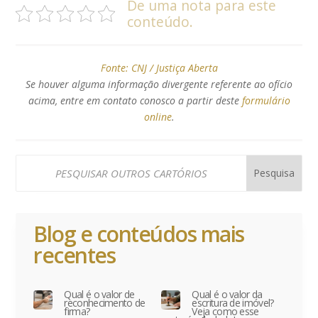
De uma nota para este
conteúdo.
Fonte:
CNJ / Justiça Aberta
Se houver alguma informação divergente referente ao ofício
acima, entre em contato conosco a partir deste
formulário
online
.
Blog e conteúdos mais
recentes
Qual é o valor de
Qual é o valor da
reconhecimento de
escritura de imóvel?
firma?
Veja como esse