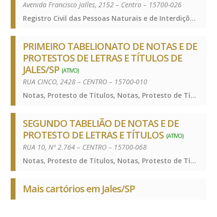
Avenida Francisco Jalles, 2152 – Centro – 15700-026
Registro Civil das Pessoas Naturais e de Interdições e Tutelas, Registro Civil das Pessoas Naturais e de Interdições e Tutelas, Registro Civil das Pessoas Naturais e de Interdições e Tutelas
PRIMEIRO TABELIONATO DE NOTAS E DE
PROTESTOS DE LETRAS E TÍTULOS DE
JALES/SP
(ATIVO)
RUA CINCO, 2428 – CENTRO – 15700-010
Notas, Protesto de Títulos, Notas, Protesto de Títulos, Notas, Protesto de Títulos
SEGUNDO TABELIÃO DE NOTAS E DE
PROTESTO DE LETRAS E TÍTULOS
(ATIVO)
RUA 10, Nº 2.764 – CENTRO – 15700-068
Notas, Protesto de Títulos, Notas, Protesto de Títulos, Notas, Protesto de Títulos
Mais cartórios em Jales/SP