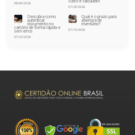
custo é calculado!
08/06/2026
07/29/2026
Descubra como
Qual é o prazo para
autenticar
abertura de
documento no
inventário?
cartório de forma rápida e
07/15/2026
sem erros
07/23/2026