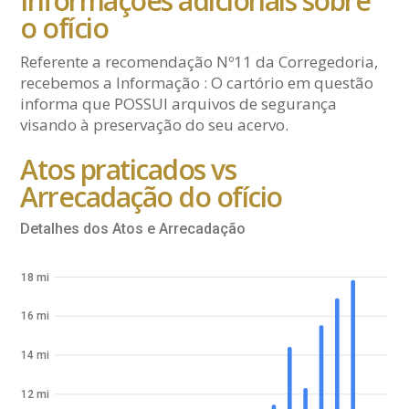
Informações adicionais sobre
o ofício
Referente a recomendação Nº11 da Corregedoria,
recebemos a Informação : O cartório em questão
informa que POSSUI arquivos de segurança
visando à preservação do seu acervo.
Atos praticados vs
Arrecadação do ofício
Detalhes dos Atos e Arrecadação
18 mi
16 mi
14 mi
12 mi