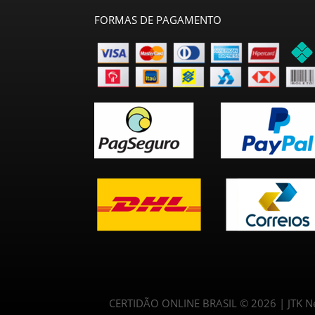
FORMAS DE PAGAMENTO
CERTIDÃO ONLINE BRASIL © 2026 | JTK Neg