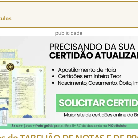
tulos
publicidade
hes do TABELIÃO DE NOTAS E DE P