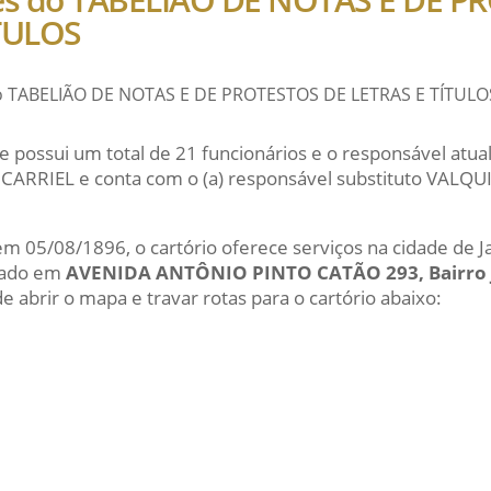
TULOS
do TABELIÃO DE NOTAS E DE PROTESTOS DE LETRAS E TÍTULO
e possui um total de 21 funcionários e o responsável atu
RRIEL e conta com o (a) responsável substituto VALQU
 em 05/08/1896, o cartório oferece serviços na cidade de J
izado em
AVENIDA ANTÔNIO PINTO CATÃO 293, Bairro
e abrir o mapa e travar rotas para o cartório abaixo: