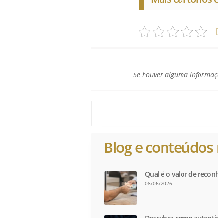
Se houver alguma informaçã
Blog e conteúdos 
Qual é o valor de recon
08/06/2026
Descubra como autentic