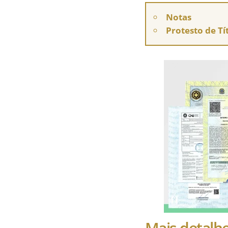
Notas
Protesto de Tí
Mais detal