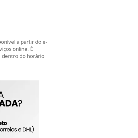
nível a partir do e-
iços online. É
 dentro do horário