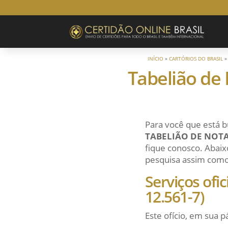
INÍCIO
»
CARTÓRIOS DO BRASIL
Tabelião de 
Para você que está b
TABELIÃO DE NOTA
fique conosco. Abaixo
pesquisa assim como a
Serviços ofi
12.561-7)
Este ofício, em sua p