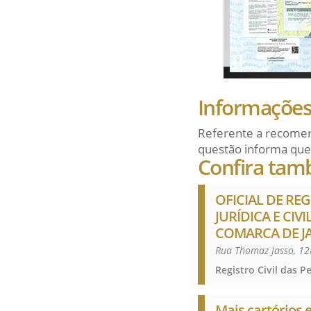
Informações 
Referente a recomen
questão informa que
Confira tam
OFICIAL DE REG
JURÍDICA E CIV
COMARCA DE J
Rua Thomaz Jasso, 12
Mais cartórios