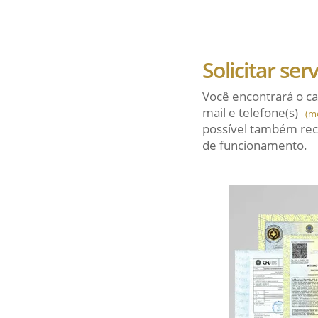
Solicitar ser
Você encontrará o ca
mail
e telefone(s)
(m
possível também rec
de funcionamento.