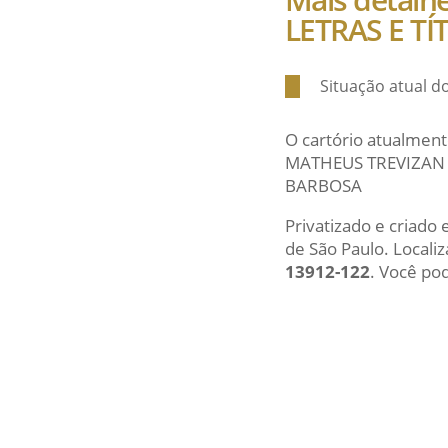
LETRAS E TÍ
Situação atual 
O cartório atualment
MATHEUS TREVIZAN CA
BARBOSA
Privatizado e criado
de São Paulo. Local
13912-122
. Você pod