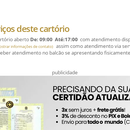
viços deste cartório
rtório aberto
De: 09:00 Até:17:00
com atendimento dispo
assim como atendimento via serv
ostrar informações de contato)
eber atendimento no balcão se apresentando fisicamente
publicidade