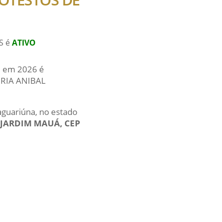
S é
ATIVO
al em 2026 é
IRIA ANIBAL
aguariúna, no estado
 JARDIM MAUÁ, CEP