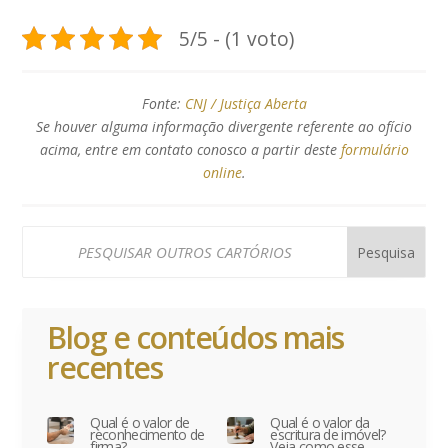
5/5 - (1 voto)
Fonte:
CNJ / Justiça Aberta
Se houver alguma informação divergente referente ao ofício
acima, entre em contato conosco a partir deste
formulário
online
.
Blog e conteúdos mais
recentes
Qual é o valor de
Qual é o valor da
reconhecimento de
escritura de imóvel?
firma?
Veja como esse