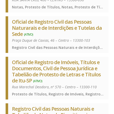
Notas, Protesto de Títulos, Notas, Protesto de Títulos, Notas, Protesto de Títulos
Oficial de Registro Civil das Pessoas
Naturarais e de Interdições e Tutelas da
Sede
(ATIVO)
Praça Duque de Caxias, 46 – Centro – 13300-103
Registro Civil das Pessoas Naturais e de Interdições e Tutelas, Registro Civil das Pessoas Naturais e de Interdições e Tutelas, Registro Civil das Pessoas Naturais e de Interdições e Tutelas
Oficial de Registro de Imóveis, Títulos e
Documentos, Civil de Pessoa Jurídica e
Tabelião de Protesto de Letras e Títulos
de Itu-SP
(ATIVO)
Rua Marechal Deodoro, nº 570 – Centro – 13300-110
Protesto de Títulos, Registro de Imóveis, Registro de Títulos e Documentos e Civis das Pessoas Jurídicas, Protesto de Títulos, Registro de Imóveis, Registro de Títulos e Documentos e Civis das Pessoas Jurídicas, Protesto de Títulos, Registro de Imóveis, Registro de Títulos e Documentos e Civis das Pessoas Jurídicas
Registro Civil das Pessoas Naturais e