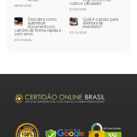
custo é calculado!
08/06/2026
07/29/2026
Descubra como
Qual é o prazo para
autenticar
abertura de
documento no
inventário?
cartório de forma rápida e
07/15/2026
sem erros
07/23/2026