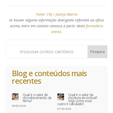
Fonte:
CNJ / Justiça Aberta
Se houver alguma informação divergente referente ao ofício
acima, entre em contato conosco a partir deste
formulário
online
.
Blog e conteúdos mais
recentes
Qual é o valor de
Qual é o valor da
reconhecimento de
escritura de imóvel?
firma?
Veja como esse
custo é calculado!
08/06/2026
07/29/2026