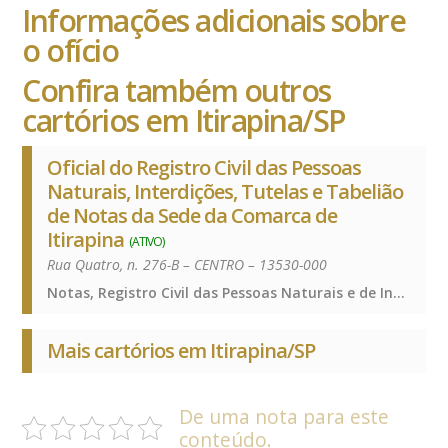
Informações adicionais sobre
o ofício
Confira também outros
cartórios em Itirapina/SP
Oficial do Registro Civil das Pessoas
Naturais, Interdições, Tutelas e Tabelião
de Notas da Sede da Comarca de
Itirapina
(ATIVO)
Rua Quatro, n. 276-B – CENTRO – 13530-000
Notas, Registro Civil das Pessoas Naturais e de Interdições e Tutelas, Notas, Registro Civil das Pessoas Naturais e de Interdições e Tutelas, Notas, Registro Civil das Pessoas Naturais e de Interdições e Tutelas
Mais cartórios em Itirapina/SP
De uma nota para este
conteúdo.