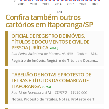
0
2005
2008
2011
2014
2017
2020
2023
Ano
Confira também outros
cartórios em Itaporanga/SP
OFICIAL DE REGISTRO DE IMÓVEIS,
TÍTULOS E DOCUMENTOS E CIVIL DE
PESSOA JURÍDICA
(ATIVO)
Rua Pedro Alcântara de Moraes, nº. 830 – Centro – 18480-000
Registro de Imóveis, Registro de Títulos e Documentos e Civis das Pessoas Jurídicas, Registro de Imóveis, Registro de Títulos e Documentos e Civis das Pessoas Jurídicas, Registro de Imóveis, Registro de Títulos e Documentos e Civis das Pessoas Jurídicas
TABELIÃO DE NOTAS E PROTESTO DE
LETRAS E TÍTULOS DA COMARCA DE
ITAPORANGA
(ATIVO)
Rua 15 de Novembro, 812 – CENTRO – 18480-000
Notas, Protesto de Títulos, Notas, Protesto de Títulos, Notas, Protesto de Títulos