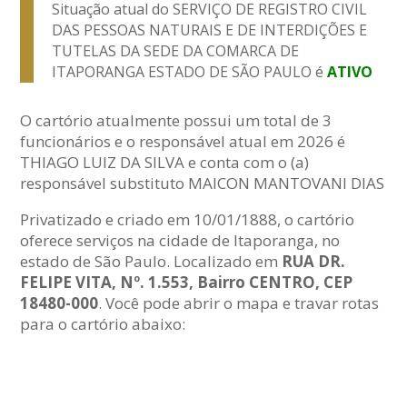
Situação atual do SERVIÇO DE REGISTRO CIVIL
DAS PESSOAS NATURAIS E DE INTERDIÇÕES E
TUTELAS DA SEDE DA COMARCA DE
ITAPORANGA ESTADO DE SÃO PAULO é
ATIVO
O cartório atualmente possui um total de 3
funcionários e o responsável atual em 2026 é
THIAGO LUIZ DA SILVA e conta com o (a)
responsável substituto MAICON MANTOVANI DIAS
Privatizado e criado em 10/01/1888, o cartório
oferece serviços na cidade de Itaporanga, no
estado de São Paulo. Localizado em
RUA DR.
FELIPE VITA, Nº. 1.553, Bairro CENTRO, CEP
18480-000
. Você pode abrir o mapa e travar rotas
para o cartório abaixo: