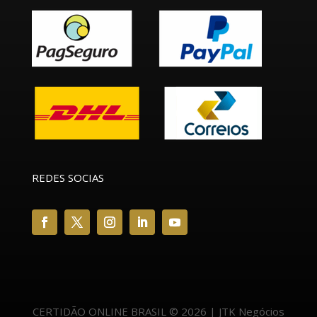
REDES SOCIAS
CERTIDÃO ONLINE BRASIL © 2026 | JTK Negócios