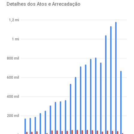
Detalhes dos Atos e Arrecadação
1,2 mi
1 mi
800 mil
600 mil
400 mil
200 mil