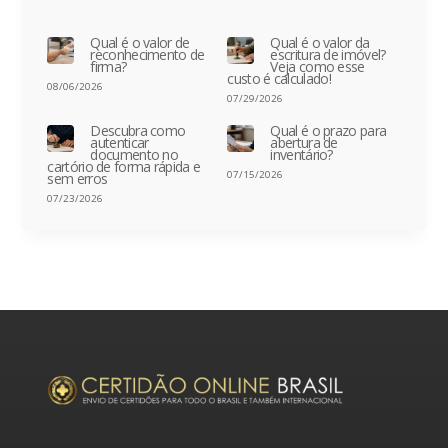
Qual é o valor de
Qual é o valor da
reconhecimento de
escritura de imóvel?
firma?
Veja como esse
custo é calculado!
08/06/2026
07/29/2026
Descubra como
Qual é o prazo para
autenticar
abertura de
documento no
inventário?
cartório de forma rápida e
07/15/2026
sem erros
07/23/2026