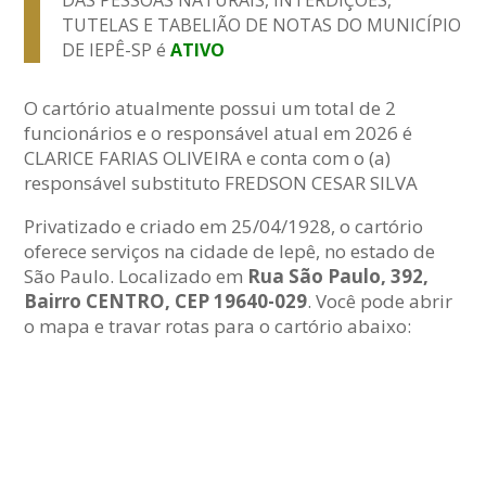
DAS PESSOAS NATURAIS, INTERDIÇÕES,
TUTELAS E TABELIÃO DE NOTAS DO MUNICÍPIO
DE IEPÊ-SP é
ATIVO
O cartório atualmente possui um total de 2
funcionários e o responsável atual em 2026 é
CLARICE FARIAS OLIVEIRA e conta com o (a)
responsável substituto FREDSON CESAR SILVA
Privatizado e criado em 25/04/1928, o cartório
oferece serviços na cidade de Iepê, no estado de
São Paulo. Localizado em
Rua São Paulo, 392,
Bairro CENTRO, CEP 19640-029
. Você pode abrir
o mapa e travar rotas para o cartório abaixo: