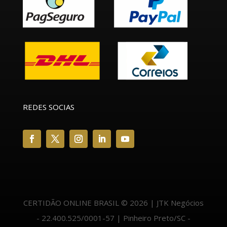
REDES SOCIAS
CERTIDÃO ONLINE BRASIL © 2026 | JTK Negócios
- 22.400.525/0001-57 | Pinheiro Preto/SC -