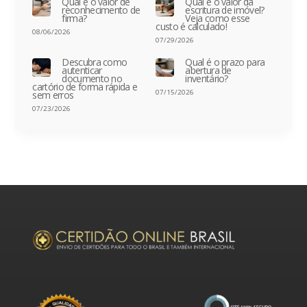
Qual é o valor de
Qual é o valor da
reconhecimento de
escritura de imóvel?
firma?
Veja como esse
custo é calculado!
08/06/2026
07/29/2026
Descubra como
Qual é o prazo para
autenticar
abertura de
documento no
inventário?
cartório de forma rápida e
07/15/2026
sem erros
07/23/2026