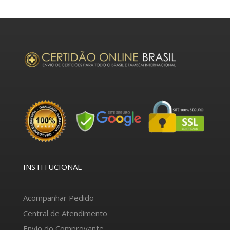
INSTITUCIONAL
Acompanhar Pedido
Central de Atendimento
Envio do Comprovante