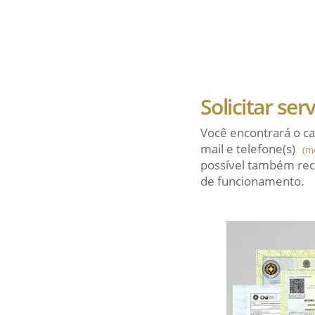
Solicitar ser
Você encontrará o ca
mail
e telefone(s)
(m
possível também rec
de funcionamento.