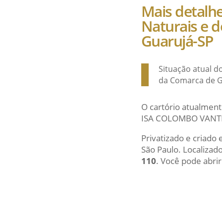
Mais detalhe
Naturais e d
Guarujá-SP
Situação atual do
da Comarca de G
O cartório atualment
ISA COLOMBO VANTINI
Privatizado e criado
São Paulo. Localiza
110
. Você pode abrir