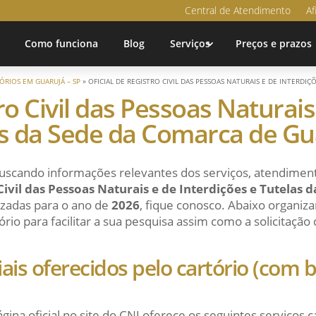
Central de Atendimento
Af
Como funciona
Blog
Serviços
Preços e prazos
ÓRIOS EM GUARUJÁ – SP
»
OFICIAL DE REGISTRO CIVIL DAS PESSOAS NATURAIS E DE INTERDI
tro Civil das Pessoas Naturais
as da Sede da Comarca de Gu
uscando informações relevantes dos serviços, atendiment
 Civil das Pessoas Naturais e de Interdições e Tutelas
izadas para o ano de
2026
, fique conosco. Abaixo organi
ório para facilitar a sua pesquisa assim como a solicitação
ciais oferecidos pelo cartório (com
ágina oficial no site do CNJ oferece os seguintes serviços c