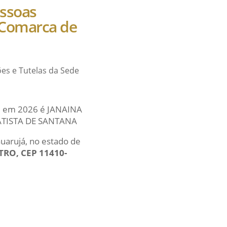
essoas
a Comarca de
ções e Tutelas da Sede
ual em 2026 é JANAINA
BATISTA DE SANTANA
Guarujá, no estado de
TRO, CEP 11410-