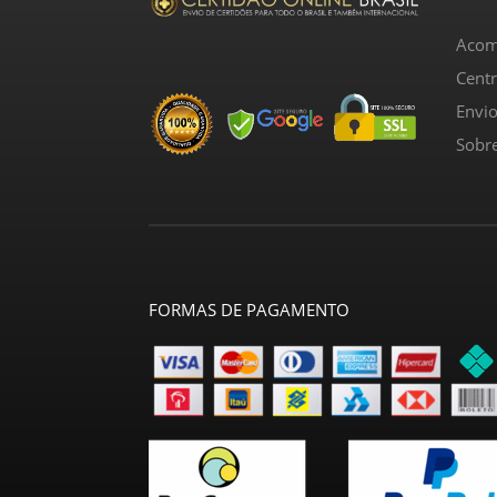
Acom
Cent
Envi
Sobr
FORMAS DE PAGAMENTO