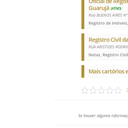
Oficial de Regis
Guarujá
(ATIVO)
Rua BUENOS AIRES Nº
Registro Civil 
RUA ARISTIDES RODRI
Mais cartórios
Se houver alguma informaçã