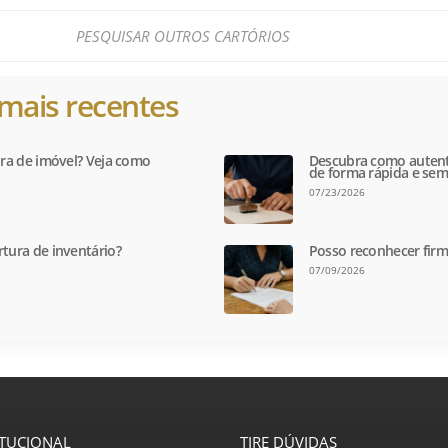
mais recentes
tura de imóvel? Veja como
Descubra como autent
de forma rápida e sem
07/23/2026
rtura de inventário?
Posso reconhecer firm
07/09/2026
ITUCIONAL
TIRE DÚVIDAS