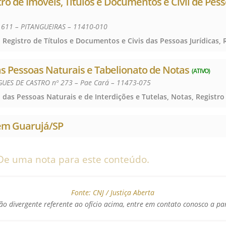
tro de Imóveis, Títulos e Documentos e Civil de Pess
 611 – PITANGUEIRAS – 11410-010
das Pessoas Naturais e Tabelionato de Notas
(ATIVO)
GUES DE CASTRO nº 273 – Pae Cará – 11473-075
 em Guarujá/SP
De uma nota para este conteúdo.
Fonte:
CNJ / Justiça Aberta
o divergente referente ao ofício acima, entre em contato conosco a pa