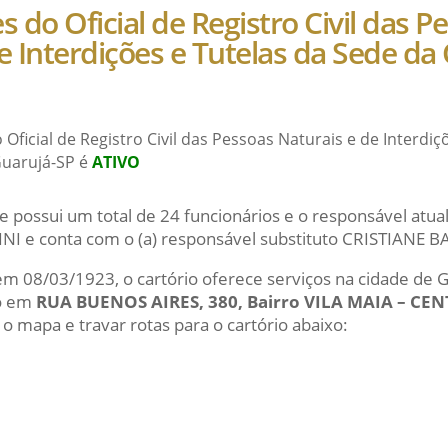
s do Oficial de Registro Civil das P
e Interdições e Tutelas da Sede d
 Oficial de Registro Civil das Pessoas Naturais e de Interdi
uarujá-SP é
ATIVO
e possui um total de 24 funcionários e o responsável at
 e conta com o (a) responsável substituto CRISTIANE 
 em 08/03/1923, o cartório oferece serviços na cidade de 
do em
RUA BUENOS AIRES, 380, Bairro VILA MAIA – CEN
 o mapa e travar rotas para o cartório abaixo: