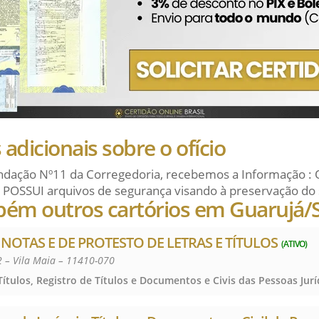
adicionais sobre o ofício
dação Nº11 da Corregedoria, recebemos a Informação : 
 POSSUI arquivos de segurança visando à preservação do 
bém outros cartórios em Guarujá/
 NOTAS E DE PROTESTO DE LETRAS E TÍTULOS
(ATIVO)
 – Vila Maia – 11410-070