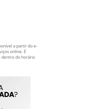
nível a partir do e-
iços online. É
 dentro do horário