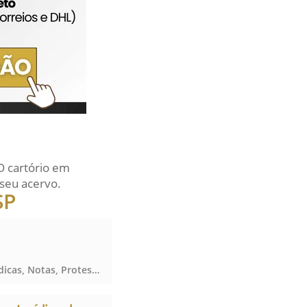
O cartório em
seu acervo.
SP
Notas, Protesto de Títulos, Registro de Títulos e Documentos e Civis das Pessoas Jurídicas, Notas, Protesto de Títulos, Registro de Títulos e Documentos e Civis das Pessoas Jurídicas, Notas, Protesto de Títulos, Registro de Títulos e Documentos e Civis das Pessoas Jurídicas