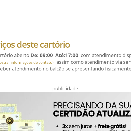
viços deste cartório
rtório aberto
De: 09:00 Até:17:00
com atendimento dispo
assim como atendimento via serv
ostrar informações de contato)
eber atendimento no balcão se apresentando fisicamente
publicidade