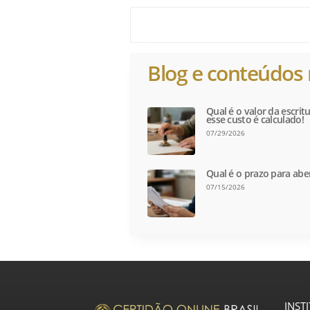
Blog e conteúdos 
Qual é o valor da escri
esse custo é calculado!
07/29/2026
Qual é o prazo para abe
07/15/2026
INST