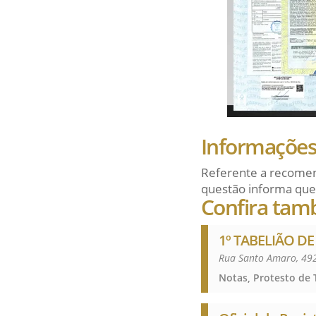
Informações 
Referente a recomen
questão informa que
Confira tam
1º TABELIÃO DE
Rua Santo Amaro, 492