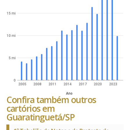
15 mi
10 mi
5 mi
0
2005
2008
2011
2014
2017
2020
2023
Ano
Confira também outros
cartórios em
Guaratinguetá/SP