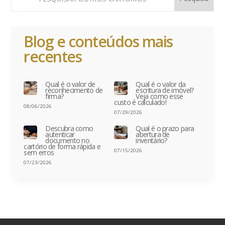
Blog e conteúdos mais
recentes
Qual é o valor de
Qual é o valor da
reconhecimento de
escritura de imóvel?
firma?
Veja como esse
custo é calculado!
08/06/2026
07/29/2026
Descubra como
Qual é o prazo para
autenticar
abertura de
documento no
inventário?
cartório de forma rápida e
07/15/2026
sem erros
07/23/2026