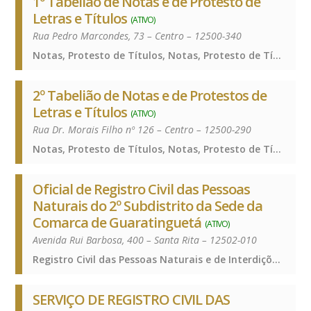
1º Tabelião de Notas e de Protesto de
Letras e Títulos
(ATIVO)
Rua Pedro Marcondes, 73 – Centro – 12500-340
Notas, Protesto de Títulos, Notas, Protesto de Títulos, Notas, Protesto de Títulos
2º Tabelião de Notas e de Protestos de
Letras e Títulos
(ATIVO)
Rua Dr. Morais Filho nº 126 – Centro – 12500-290
Notas, Protesto de Títulos, Notas, Protesto de Títulos, Notas, Protesto de Títulos
Oficial de Registro Civil das Pessoas
Naturais do 2º Subdistrito da Sede da
Comarca de Guaratinguetá
(ATIVO)
Avenida Rui Barbosa, 400 – Santa Rita – 12502-010
Registro Civil das Pessoas Naturais e de Interdições e Tutelas, Registro Civil das Pessoas Naturais e de Interdições e Tutelas, Registro Civil das Pessoas Naturais e de Interdições e Tutelas
SERVIÇO DE REGISTRO CIVIL DAS