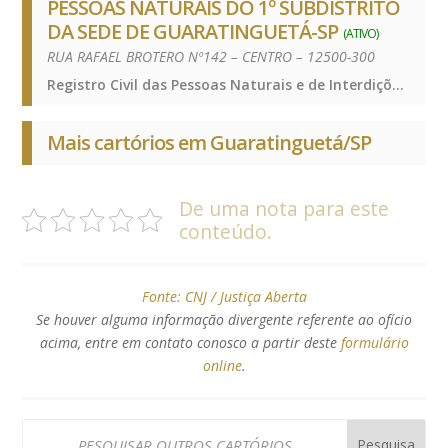
PESSOAS NATURAIS DO 1º SUBDISTRITO
DA SEDE DE GUARATINGUETÁ-SP
(ATIVO)
RUA RAFAEL BROTERO Nº142 – CENTRO – 12500-300
Registro Civil das Pessoas Naturais e de Interdições e Tutelas, Registro Civil das Pessoas Naturais e de Interdições e Tutelas, Registro Civil das Pessoas Naturais e de Interdições e Tutelas
Mais cartórios em Guaratinguetá/SP
De uma nota para este
conteúdo.
Fonte:
CNJ / Justiça Aberta
Se houver alguma informação divergente referente ao ofício
acima, entre em contato conosco a partir deste
formulário
online
.