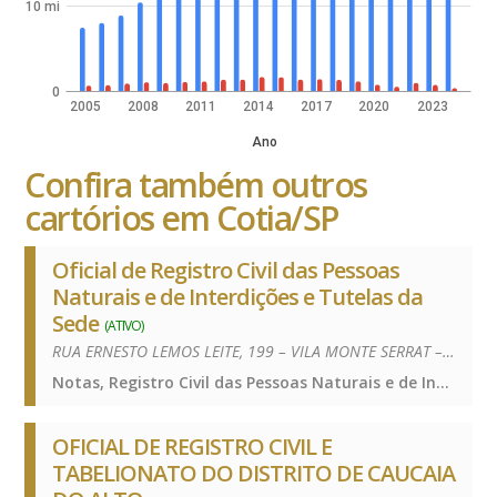
10 mi
0
2005
2008
2011
2014
2017
2020
2023
Ano
Confira também outros
cartórios em Cotia/SP
Oficial de Registro Civil das Pessoas
Naturais e de Interdições e Tutelas da
Sede
(ATIVO)
RUA ERNESTO LEMOS LEITE, 199 – VILA MONTE SERRAT – 06717-170
Notas, Registro Civil das Pessoas Naturais e de Interdições e Tutelas, Notas, Registro Civil das Pessoas Naturais e de Interdições e Tutelas, Notas, Registro Civil das Pessoas Naturais e de Interdições e Tutelas
OFICIAL DE REGISTRO CIVIL E
TABELIONATO DO DISTRITO DE CAUCAIA