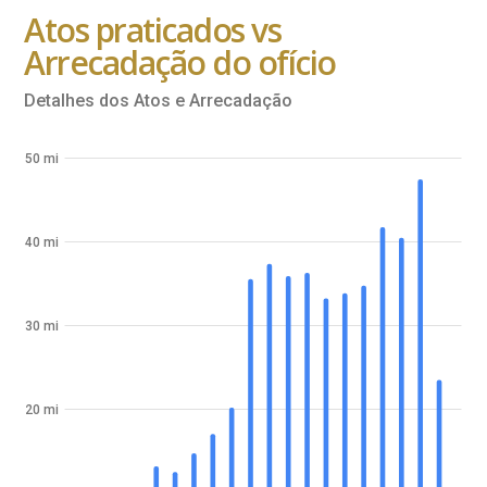
Atos praticados vs
Arrecadação do ofício
Detalhes dos Atos e Arrecadação
50 mi
40 mi
30 mi
20 mi