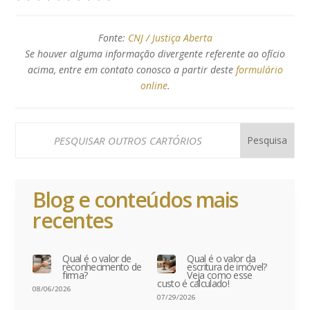
Fonte:
CNJ / Justiça Aberta
Se houver alguma informação divergente referente ao ofício
acima, entre em contato conosco a partir deste
formulário
online
.
Blog e conteúdos mais
recentes
Qual é o valor de
Qual é o valor da
reconhecimento de
escritura de imóvel?
firma?
Veja como esse
custo é calculado!
08/06/2026
07/29/2026