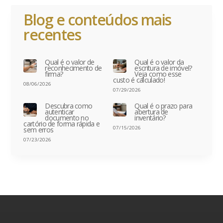
Blog e conteúdos mais
recentes
Qual é o valor de
Qual é o valor da
reconhecimento de
escritura de imóvel?
firma?
Veja como esse
custo é calculado!
08/06/2026
07/29/2026
Descubra como
Qual é o prazo para
autenticar
abertura de
documento no
inventário?
cartório de forma rápida e
07/15/2026
sem erros
07/23/2026