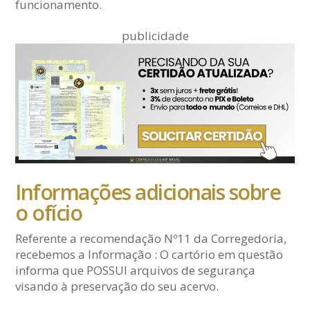
funcionamento.
publicidade
Informações adicionais sobre
o ofício
Referente a recomendação Nº11 da Corregedoria,
recebemos a Informação : O cartório em questão
informa que POSSUI arquivos de segurança
visando à preservação do seu acervo.