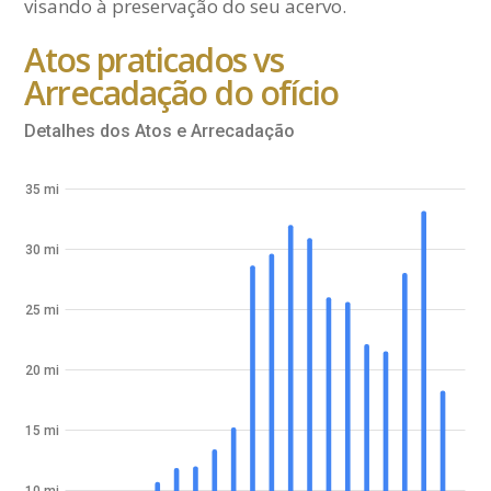
visando à preservação do seu acervo.
Atos praticados vs
Arrecadação do ofício
Detalhes dos Atos e Arrecadação
35 mi
30 mi
25 mi
20 mi
15 mi
10 mi