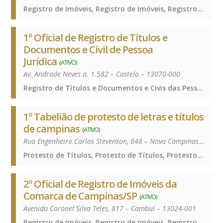
Registro de Imóveis, Registro de Imóveis, Registro de Imóveis
1º Oficial de Registro de Títulos e
Documentos e Civil de Pessoa
Jurídica
(ATIVO)
Av. Andrade Neves n. 1.582 – Castelo – 13070-000
Registro de Títulos e Documentos e Civis das Pessoas Jurídicas, Registro de Títulos e Documentos e Civis das Pessoas Jurídicas, Registro de Títulos e Documentos e Civis das Pessoas Jurídicas
1º Tabelião de protesto de letras e títulos
de campinas
(ATIVO)
Rua Engenheiro Carlos Stevenson, 648 – Nova Campinas – 13092-132
Protesto de Títulos, Protesto de Títulos, Protesto de Títulos
2º Oficial de Registro de Imóveis da
Comarca de Campinas/SP
(ATIVO)
Avenida Coronel Silva Teles, 817 – Cambuí – 13024-001
Registro de Imóveis, Registro de Imóveis, Registro de Imóveis