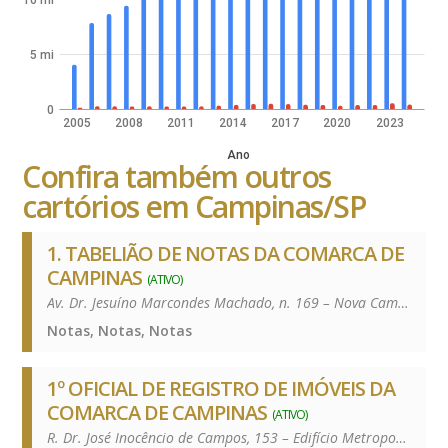
5 mi
0
2005
2008
2011
2014
2017
2020
2023
Ano
Confira também outros
cartórios em Campinas/SP
1. TABELIÃO DE NOTAS DA COMARCA DE
CAMPINAS
(ATIVO)
Av. Dr. Jesuíno Marcondes Machado, n. 169 – Nova Campinas – 13092-108
Notas, Notas, Notas
1º OFICIAL DE REGISTRO DE IMÓVEIS DA
COMARCA DE CAMPINAS
(ATIVO)
R. Dr. José Inocêncio de Campos, 153 – Edifício Metropolitan Plaza – Cambuí – 13024-230